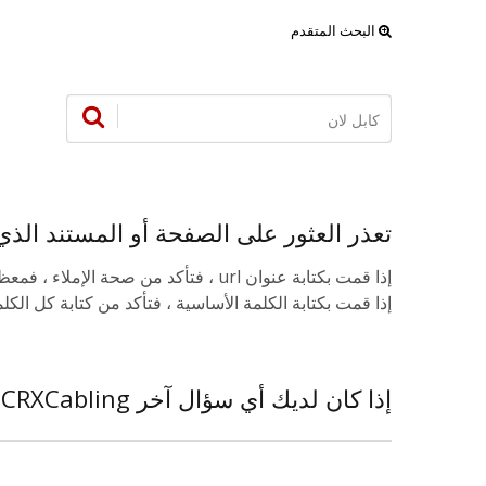
البحث المتقدم
اعتذارنا...
تعذر العثور على الصفحة أو المستند الذي
إذا قمت بكتابة عنوان url ، فتأكد من صحة الإملاء ، فمعظم العناوين حساسة لحالة الأحرف.
إذا قمت بكتابة الكلمة الأساسية ، فتأكد من كتابة كل ا
إذا كان لديك أي سؤال آخر CRXCabling, رجاء خذ حريتك في