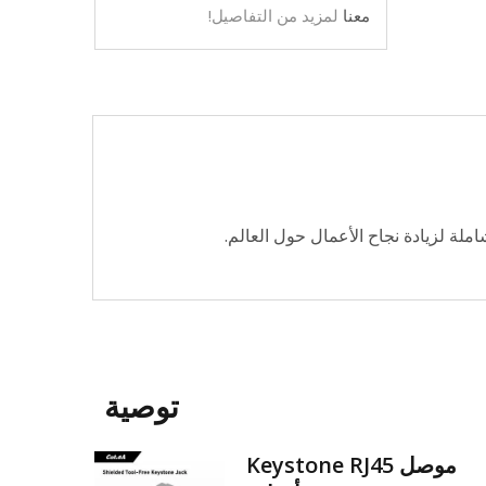
معنا
لمزيد من التفاصيل!
ملة لزيادة نجاح الأعمال حول العالم.
توصية
موصل Keystone RJ45