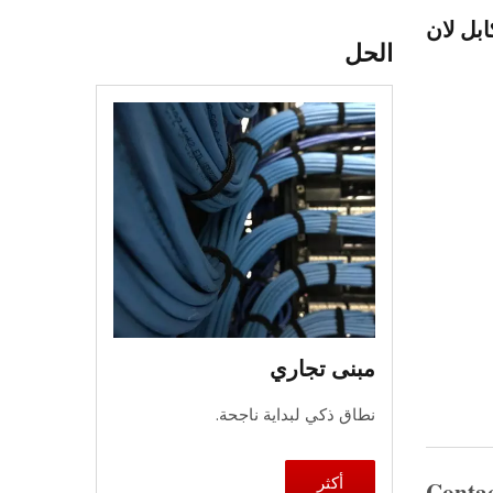
بل لان
الحل
مبنى تجاري
نطاق ذكي لبداية ناجحة.
أكثر