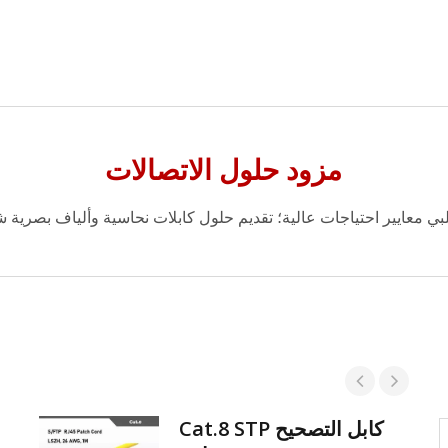
مزود حلول الاتصالات
ي معايير احتياجات عالية؛ تقديم حلول كابلات نحاسية وألياف بصرية شا
كابل التصحيح Cat.8 STP