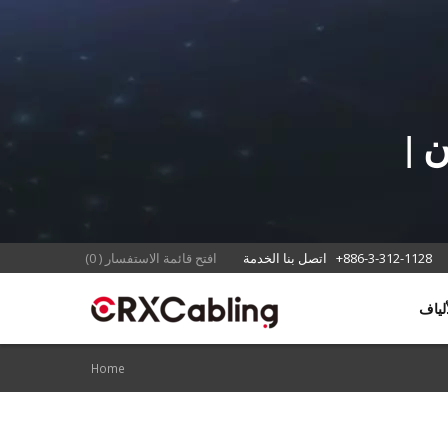
ابحث عن حلول الكابلات كابل لان |
+886-3-312-1128
اتصل بنا الخدمة
افتح قائمة الاستفسار
(
0
)
Home