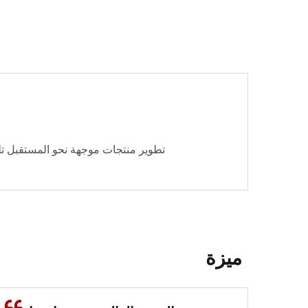
تطوير منتجات موجهة نحو المستقبل تلب
ميزة
لوحة توصيل ألياف متعددة