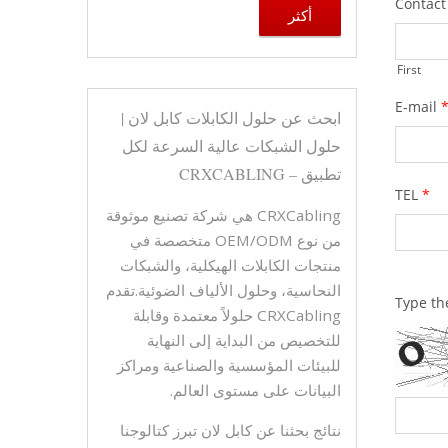
أكثر
ابحث عن حلول الكابلات كابل لان |
حلول الشبكات عالية السرعة لكل
تطبيق – CRXCABLING
CRXCabling هي شركة تصنيع موثوقة
من نوع OEM/ODM متخصصة في
منتجات الكابلات الهيكلية، والشبكات
النحاسية، وحلول الألياف الضوئية.تقدم
CRXCabling حلولاً معتمدة وقابلة
للتخصيص من البداية إلى النهاية
للبيئات المؤسسية والصناعية ومراكز
البيانات على مستوى العالم.
نتائج بحثنا عن كابل لان تبرز كتالوجنا