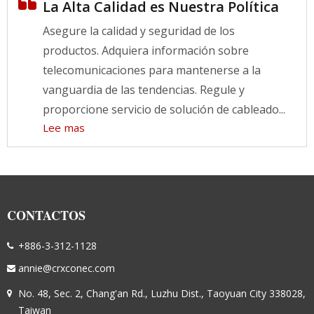
La Alta Calidad es Nuestra Política
Asegure la calidad y seguridad de los
productos. Adquiera información sobre
telecomunicaciones para mantenerse a la
vanguardia de las tendencias. Regule y
proporcione servicio de solución de cableado...
Lee mas
CONTACTOS
+886-3-312-1128
annie@crxconec.com
No. 48, Sec. 2, Chang'an Rd., Luzhu Dist., Taoyuan City 338028,
Taiwan