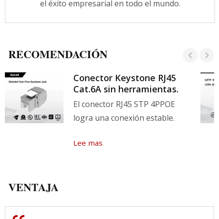
el éxito empresarial en todo el mundo.
y pueden proporcionar excelentes soluciones
de red.
RECOMENDACIÓN
Conector Keystone RJ45
Cat.6A sin herramientas.
El conector RJ45 STP 4PPOE
logra una conexión estable.
Lee mas
VENTAJA