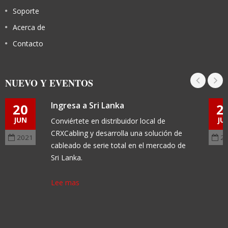
Soporte
Acerca de
Contacto
NUEVO Y EVENTOS
Ingresa a Sri Lanka
20
2
JUN
JU
Conviértete en distribuidor local de
CRXCabling y desarrolla una solución de
2021
2
cableado de serie total en el mercado de
Sri Lanka.
Lee mas