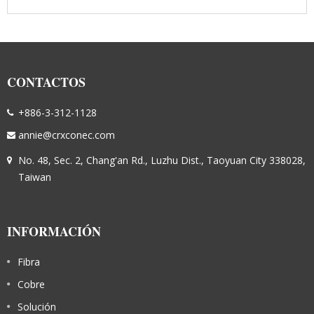
CONTACTOS
+886-3-312-1128
annie@crxconec.com
No. 48, Sec. 2, Chang'an Rd., Luzhu Dist., Taoyuan City 338028,
Taiwan
INFORMACIÓN
Fibra
Cobre
Solución