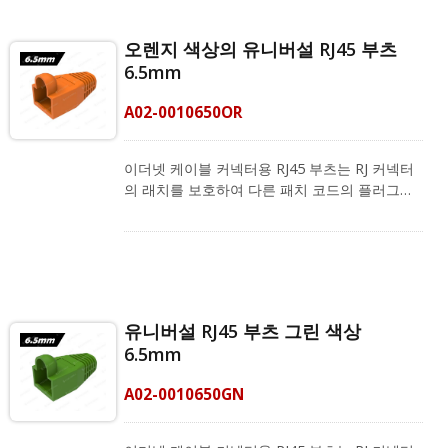
Cat.6a, Cat.6 및 Cat.5e FTP 및 UTP 케이블과
호환되며, 외경이 6.0 ~ 6.5mm인 LAN 케이블에
오렌지 색상의 유니버설 RJ45 부츠
적합합니다. 또한, 주황색, 노란색, 녹색, 파란색,
6.5mm
보라색, 검은색 및 분홍색의 색상 코딩 시스템에
맞추기 위해 다른 색상도 제공됩니다.
A02-0010650OR
CRXCabling은 필드 종단을 위한 완벽한 제품 포
트폴리오를 제공합니다. 여기에는 RJ45 커넥터,
RJ45 스트레인 릴리프 부츠 및 RJ45 크림핑 도구
이더넷 케이블 커넥터용 RJ45 부츠는 RJ 커넥터
가 포함됩니다. 또한 고정 길이 패치 코드도 제공
의 래치를 보호하여 다른 패치 코드의 플러그를
합니다. 품질과 특성은 공장에서 테스트되었으며
뺄 때 걸리지 않도록 합니다. RJ45 고무 부츠는
우수한 네트워크 솔루션을 제공합니다.
완성된 이더넷 케이블의 커넥터를 보호하고, 플
러그에 먼지와 물이 들어오는 것을 차단하며, 케
이블의 수명을 유지합니다. RJ45 커넥터 부트는
Cat.6a, Cat.6 및 Cat.5e FTP 및 UTP 케이블과
호환되며, 외경이 6.0 ~ 6.5mm인 LAN 케이블에
유니버설 RJ45 부츠 그린 색상
적합합니다. 또한, 주황색, 노란색, 녹색, 파란색,
6.5mm
보라색, 검은색 및 분홍색의 색상 코딩 시스템에
맞추기 위해 다른 색상도 제공됩니다.
A02-0010650GN
CRXCabling은 필드 종단을 위한 완벽한 제품 포
트폴리오를 제공합니다. 여기에는 RJ45 커넥터,
RJ45 스트레인 릴리프 부츠 및 RJ45 크림핑 도구