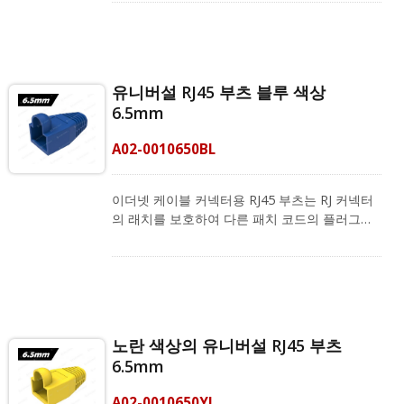
완성된 이더넷 케이블의 커넥터를 보호하고, 플
러그에 먼지와 물이 들어오는 것을 차단하며, 케
이블의 수명을 유지합니다. RJ45 커넥터 부트는
Cat.6a, Cat.6 및 Cat.5e FTP 및 UTP 케이블과
호환되며, 외경이 6.0 ~ 6.5mm인 LAN 케이블에
유니버설 RJ45 부츠 블루 색상
적합합니다. 또한, 주황색, 노란색, 녹색, 파란색,
6.5mm
보라색, 검은색 및 분홍색의 색상 코딩 시스템에
맞추기 위해 다른 색상도 제공됩니다.
A02-0010650BL
CRXCabling은 필드 종단을 위한 완벽한 제품 포
트폴리오를 제공합니다. 여기에는 RJ45 커넥터,
RJ45 스트레인 릴리프 부츠 및 RJ45 크림핑 도구
이더넷 케이블 커넥터용 RJ45 부츠는 RJ 커넥터
가 포함됩니다. 또한 고정 길이 패치 코드도 제공
의 래치를 보호하여 다른 패치 코드의 플러그를
합니다. 품질과 특성은 공장에서 테스트되었으며
뺄 때 걸리지 않도록 합니다. RJ45 고무 부츠는
우수한 네트워크 솔루션을 제공합니다.
완성된 이더넷 케이블의 커넥터를 보호하고, 플
러그에 먼지와 물이 들어오는 것을 차단하며, 케
이블의 수명을 유지합니다. RJ45 커넥터 부트는
Cat.6a, Cat.6 및 Cat.5e FTP 및 UTP 케이블과
호환되며, 외경이 6.0 ~ 6.5mm인 LAN 케이블에
노란 색상의 유니버설 RJ45 부츠
적합합니다. 또한, 주황색, 노란색, 녹색, 파란색,
6.5mm
보라색, 검은색 및 분홍색의 색상 코딩 시스템에
맞추기 위해 다른 색상도 제공됩니다.
A02-0010650YL