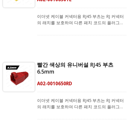
CRXCabling은 필드 종단을 위한 완벽한 제품 포
트폴리오를 제공합니다. 여기에는 RJ45 커넥터,
RJ45 스트레인 릴리프 부츠 및 RJ45 크림핑 도구
이더넷 케이블 커넥터용 RJ45 부츠는 RJ 커넥터
가 포함됩니다. 또한 고정 길이 패치 코드도 제공
의 래치를 보호하여 다른 패치 코드의 플러그를
합니다. 품질과 특성은 공장에서 테스트되었으며
뺄 때 걸리지 않도록 합니다. RJ45 고무 부츠는
우수한 네트워크 솔루션을 제공합니다.
완성된 이더넷 케이블의 커넥터를 보호하고, 플
러그에 먼지와 물이 들어오는 것을 차단하며, 케
이블의 수명을 유지합니다. RJ45 커넥터 부트는
Cat.6a, Cat.6 및 Cat.5e FTP 및 UTP 케이블과
호환되며, 외경이 6.0 ~ 6.5mm인 LAN 케이블에
빨간 색상의 유니버설 RJ45 부츠
적합합니다. 또한, 주황색, 노란색, 녹색, 파란색,
6.5mm
보라색, 검은색 및 분홍색의 색상 코딩 시스템에
맞추기 위해 다른 색상도 제공됩니다.
A02-0010650RD
CRXCabling은 필드 종단을 위한 완벽한 제품 포
트폴리오를 제공합니다. 여기에는 RJ45 커넥터,
RJ45 스트레인 릴리프 부츠 및 RJ45 크림핑 도구
이더넷 케이블 커넥터용 RJ45 부츠는 RJ 커넥터
가 포함됩니다. 또한 고정 길이 패치 코드도 제공
의 래치를 보호하여 다른 패치 코드의 플러그를
합니다. 품질과 특성은 공장에서 테스트되었으며
뺄 때 걸리지 않도록 합니다. RJ45 고무 부츠는
우수한 네트워크 솔루션을 제공합니다.
완성된 이더넷 케이블의 커넥터를 보호하고, 플
러그에 먼지와 물이 들어오는 것을 차단하며, 케
이블의 수명을 유지합니다. RJ45 커넥터 부트는