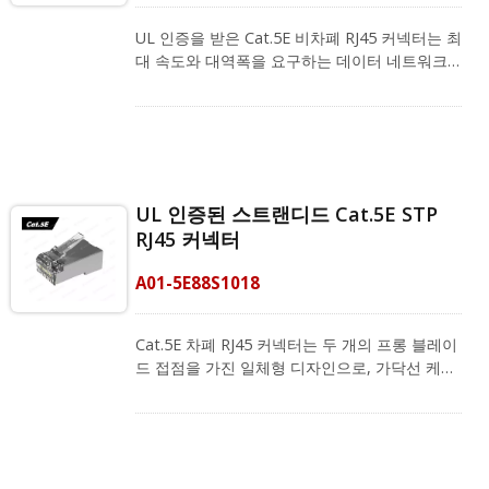
이상으로 25회 이상 구부릴 수 있는 PC 원자재
로 만들어진 구부릴 수 있는 래치를 포함하고 있
UL 인증을 받은 Cat.5E 비차폐 RJ45 커넥터는 최
습니다. RJ45 스트레인 릴리프 부트(모델 번호:
대 속도와 대역폭을 요구하는 데이터 네트워크
A02-0020640GY)는 다른 패치 코드의 플러그를
에 대해 뛰어난 성능을 제공합니다. 이는 두 개의
뺄 때 RJ45 커넥터의 래치를 보호하기 위해 권장
프롱 블레이드 접촉이 있는 단일 조각 플러그로,
됩니다. RJ45 크림핑 도구를 사용하여 커넥터에
오직 가닥선 케이블 배선에만 설계되었습니다.
대해 안전하고 정확한 크림핑을 제공합니다. 저
이 커넥터의 와이어 치수는 0.96 - 1.02 mm 절연
희의 보장은 고품질 제품을 제공하고 귀하의 비
에 맞으며, 23 - 26 AWG 케이블에 적합합니다.
즈니스가 충분한 명성을 쌓을 수 있도록 돕는 것
Stranded Cat.5E 플러그는 FCC 표준을 충족하
UL 인증된 스트랜디드 Cat.5E STP
입니다. CRXCabling은 귀하와 함께 일하고 우리
며, PoE Plus 및 ANSI/TIA-568-D에 적합하고,
의 성공을 함께 나누기를 기대합니다.
RJ45 커넥터
750회의 플러그인 테스트를 수행했으며 테스트
된 칩은 여전히 양호합니다. SPC 및 자동 광학 검
A01-5E88S1018
사 시스템을 통해 우리는 품질과 효율성을 지속
적으로 개선하고 있습니다. RJ45 스트레인 릴리
프 부트(모델 번호: A02-0040650CL)는 다른 패
Cat.5E 차폐 RJ45 커넥터는 두 개의 프롱 블레이
치 코드의 플러그를 뺄 때 RJ45 커넥터의 래치를
드 접점을 가진 일체형 디자인으로, 가닥선 케이
보호하기 위해 권장됩니다. RJ45 크림핑 도구와
블 배선 전용으로 설계되었습니다. 최대 속도와
함께 작업하여 커넥터에 대해 안전하고 정확한
대역폭을 요구하는 데이터 네트워크에 대해 우
크림핑을 제공합니다. 우리는 기업들이 관리하기
수한 성능을 초과합니다. 와이어 치수는 0.96 -
쉬운 LAN 시스템을 갖출 수 있도록 돕는 것을 목
1.02 mm 절연에 맞을 수 있으며, 23 - 26 AWG
표로 하며, 맞춤형 배선 계획을 얻으려면 지금 전
케이블에 적합합니다. Stranded Cat.5E 플러그