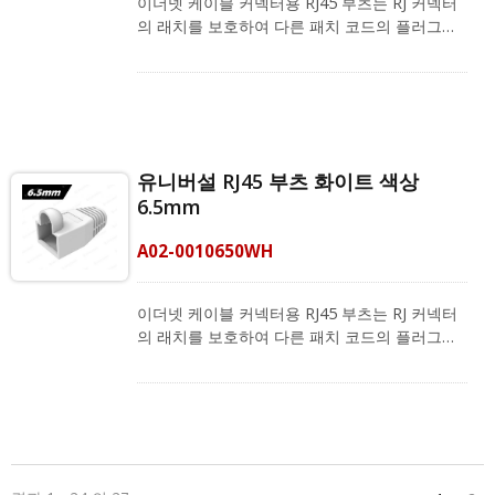
이더넷 케이블 커넥터용 RJ45 부츠는 RJ 커넥터
가 포함됩니다. 또한 고정 길이 패치 코드도 제공
의 래치를 보호하여 다른 패치 코드의 플러그를
합니다. 품질과 특성은 공장에서 테스트되었으며
뺄 때 걸리지 않도록 합니다. RJ45 고무 부츠는
우수한 네트워크 솔루션을 제공합니다.
완성된 이더넷 케이블의 커넥터를 보호하고, 플
러그에 먼지와 물이 들어오는 것을 차단하며, 케
이블의 수명을 유지합니다. RJ45 커넥터 부트는
Cat.6a, Cat.6 및 Cat.5e FTP 및 UTP 케이블과
호환되며, 외경이 6.0 ~ 6.5mm인 LAN 케이블에
유니버설 RJ45 부츠 화이트 색상
적합합니다. 또한, 주황색, 노란색, 녹색, 파란색,
6.5mm
보라색, 검은색 및 분홍색의 색상 코딩 시스템에
맞추기 위해 다른 색상도 제공됩니다.
A02-0010650WH
CRXCabling은 필드 종단을 위한 완벽한 제품 포
트폴리오를 제공합니다. 여기에는 RJ45 커넥터,
RJ45 스트레인 릴리프 부츠 및 RJ45 크림핑 도구
이더넷 케이블 커넥터용 RJ45 부츠는 RJ 커넥터
가 포함됩니다. 또한 고정 길이 패치 코드도 제공
의 래치를 보호하여 다른 패치 코드의 플러그를
합니다. 품질과 특성은 공장에서 테스트되었으며
뺄 때 걸리지 않도록 합니다. RJ45 고무 부츠는
우수한 네트워크 솔루션을 제공합니다.
완성된 이더넷 케이블의 커넥터를 보호하고, 플
러그에 먼지와 물이 들어오는 것을 차단하며, 케
이블의 수명을 유지합니다. RJ45 커넥터 부트는
Cat.6a, Cat.6 및 Cat.5e FTP 및 UTP 케이블과
호환되며, 외경이 6.0 ~ 6.5mm인 LAN 케이블에