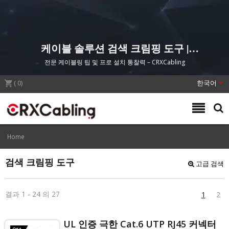
케이블 솔루션 검색 크림핑 도구 |
CRXCabling
전문 케이블링 팁 및 프로 설치 통찰력 – CRXCabling
(
0
)
한국어
Home
검색 크림핑 도구
고급 검색
결과 1 - 24 의 27
1
2
UL 인증 극한 Cat.6 UTP RJ45 커넥터