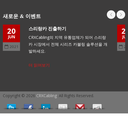
새로운 & 이벤트
스리랑카 진출하기
20
2
JUN
JU
CRXCabling의 지역 유통업체가 되어 스리랑
카 시장에서 전체 시리즈 카블링 솔루션을 개
2021
2
발하세요.
더 읽어보기
Copyright © 2026
CRXCabling
. All Rights Reserved.