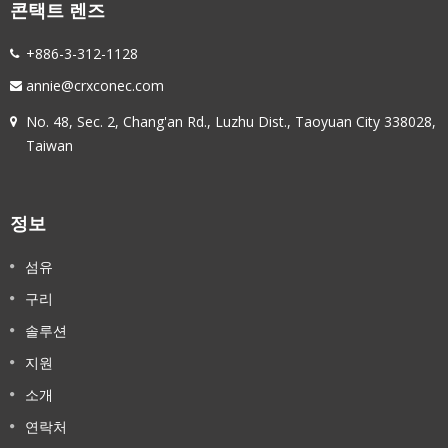
콘택트 렌즈
+886-3-312-1128
annie@crxconec.com
No. 48, Sec. 2, Chang'an Rd., Luzhu Dist., Taoyuan City 338028,
Taiwan
정보
섬유
구리
솔루션
지원
소개
연락처