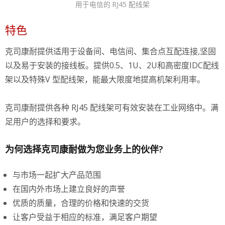
用于电信的 RJ45 配线架
特色
克司康耐提供适用于设备间、电信间、集合点互配连接,坚固
以及易于安装的接线板。提供0.5、1U、2U和高密度IDC配线
架以及特殊V 型配线架，能最大限度地提高机架利用率。
克司康耐提供各种 RJ45 配线架可有效安装在工业网络中。满
足用户的选择和要求。
为何选择克司康耐做为您业务上的伙伴?
与市场一起扩大产品范围
在国内外市场上建立良好的声誉
优质的质量，合理的价格和快速的交货
让客户受益于相应的标准，满足客户期望