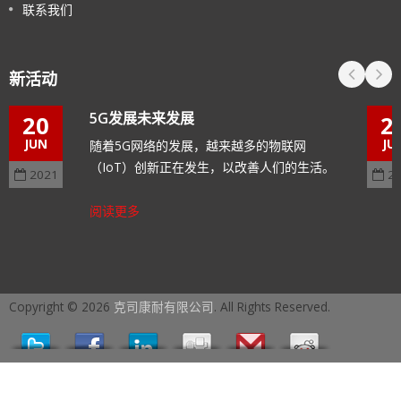
联系我们
新活动
5G发展未来发展
20
2
JUN
JU
随着5G网络的发展，越来越多的物联网
（IoT）创新正在发生，以改善人们的生活。
2021
2
阅读更多
Copyright © 2026
克司康耐有限公司
. All Rights Reserved.