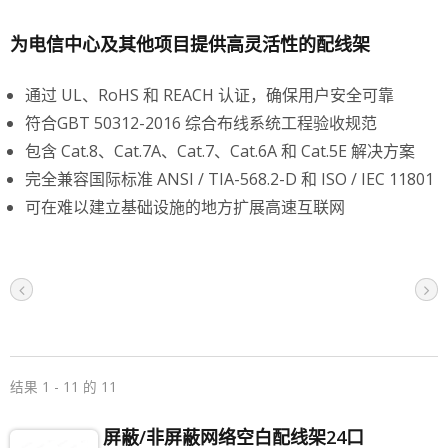
为电信中心及其他项目提供高灵活性的配线架
通过 UL、RoHS 和 REACH 认证，确保用户安全可靠
符合GBT 50312-2016 综合布线系统工程验收规范
包含 Cat.8、Cat.7A、Cat.7、Cat.6A 和 Cat.5E 解决方案
完全兼容国际标准 ANSI / TIA-568.2-D 和 ISO / IEC 11801
可在难以建立基础设施的地方扩展高速互联网
结果 1 - 11 的 11
屏蔽/非屏蔽网络空白配线架24口