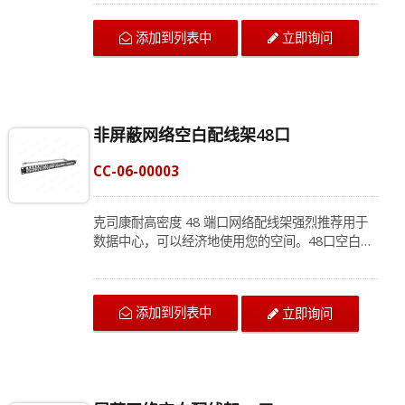
冷轧钢结构也使安装更加可靠。网络配线架可以安
装在数据中心或商业建筑的19英寸标准机柜中。 24
添加到列表中
立即询问
端口可容纳大多数标准网络模块、HDMI 音频模
块、视频模块、语音模块。安装接网络配线架使新
设备安装更加容易。我们的团队很乐意为您提供产
品匹配，请联系我们获取最新信息。
非屏蔽网络空白配线架48口
CC-06-00003
克司康耐高密度 48 端口网络配线架强烈推荐用于
数据中心，可以经济地使用您的空间。48口空白非
屏蔽网络配线架可轻松安装在 1U 19 英寸机架或壁
挂式安装中，还兼容网络模块、HDMI 音频模块、
视频模块、语音模块。配线架是一种更清晰、更有
添加到列表中
立即询问
条理的信号识别方式，可以更轻松地解决技术问
题。我们的专业团队很高兴为您提供完整的布线方
案，联系我们获得量身定制的布线方案。