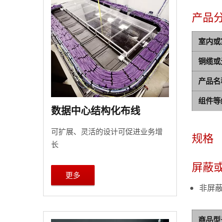
产品
室内或
铜缆或
产品名
组件等
数据中心结构化布线
可扩展、灵活的设计可促进业务增
规格
长
屏蔽
更多
非屏
商品型