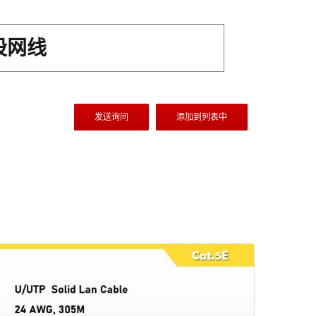
股网线
发送询问
添加到列表中