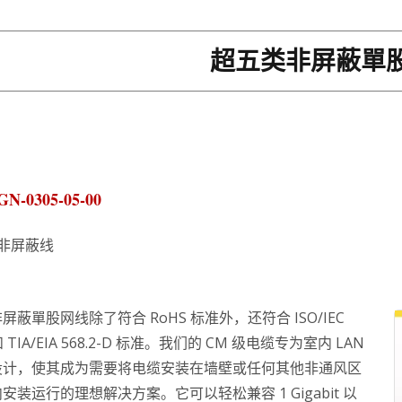
超五类非屏蔽單
GN-0305-05-00
非屏蔽线
屏蔽單股网线除了符合 RoHS 标准外，还符合 ISO/IEC
 和 TIA/EIA 568.2-D 标准。我们的 CM 级电缆专为室内 LAN
设计，使其成为需要将电缆安装在墙壁或任何其他非通风区
安装运行的理想解决方案。它可以轻松兼容 1 Gigabit 以