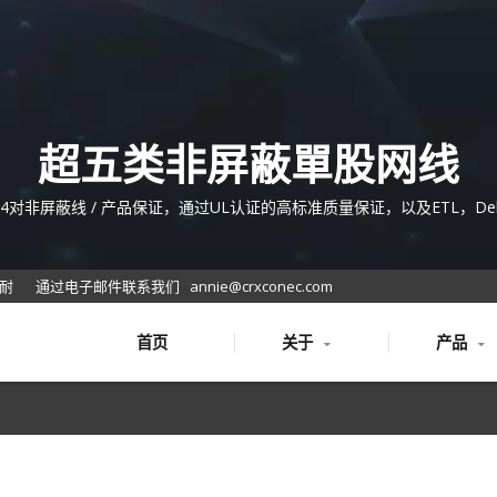
超五类非屏蔽單股网线
4对非屏蔽线 / 产品保证，通过UL认证的高标准质量保证，以及ETL，Del
T认证的系列产品，并且它们符合RoHS或REACH的安全和环保标准。光
包括光缆、光纤跳线、光纤配线架、室内和室外应用的附件IDC服务器机
康耐
通过电子邮件联系我们
annie@crxconec.com
首页
关于
产品