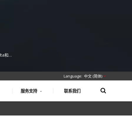
ta和
纤解决方
柜。
中文 (简体)
服务支持
联系我们