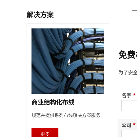
解决方案
免费
为了安全
*
名字
商业结构化布线
规范并提供系列布线解决方案服务
*
公司
更多