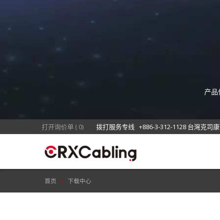
产品
品，并
打开询价单
(
0
)
拨打服务专线
+886-3-312-1128 台灣克司
首页
下载中心