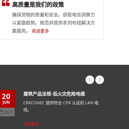
高质量是我们的政策
光纤布线系统的灵活选项
确保货物的质量和安全。获取电信洞察力
阅读更多
以紧跟趋势。规范并提供系列布线解决方
案服务。
阅读更多
建筑产品法规-低火灾危险电缆
20
20
JUN
JUN
CRXCONEC 提供符合 CPR 认证的 LAN 电
线。
2021
2021
阅读更多