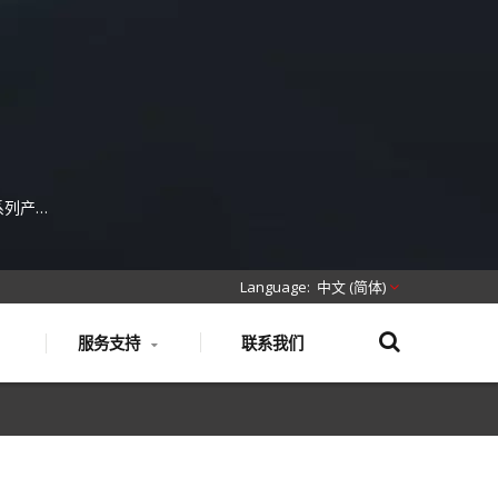
系列产
、光纤跳
中文 (简体)
服务支持
联系我们