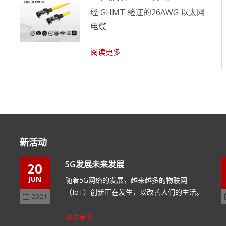
高质量是我们的政策
经 GHMT 验证的26AWG 以太网
确保货物的质量和安全。获取电信洞察力
电缆
以紧跟趋势。规范并提供系列布线解决方
阅读更多
案服务。
阅读更多
新活动
5G发展未来发展
20
JUN
随着5G网络的发展，越来越多的物联网
（IoT）创新正在发生，以改善人们的生活。
2021
阅读更多