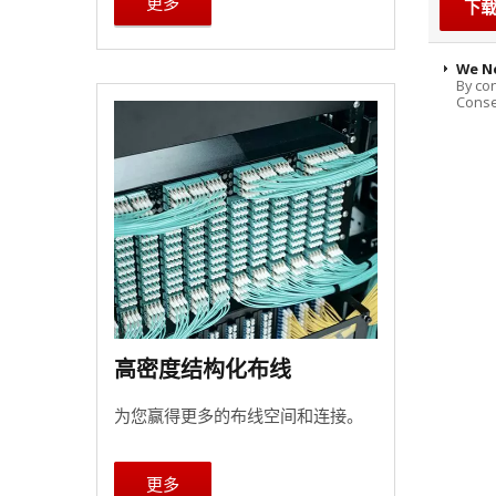
更多
We N
By con
Consen
高密度结构化布线
为您赢得更多的布线空间和连接。
更多