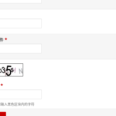
*
件
*
须输入黑色区块内的字符