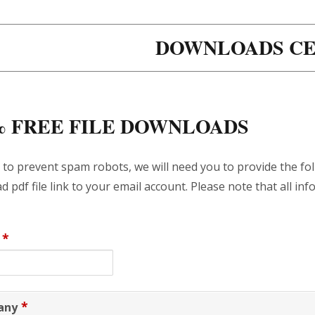
DOWNLOADS C
% FREE FILE DOWNLOADS
 to prevent spam robots, we will need you to provide the fo
 pdf file link to your email account. Please note that all info
*
*
any