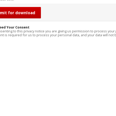
eed Your Consent
senting to this privacy notice you are giving us permission to process your 
t is required for us to process your personal data, and your data will not b