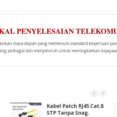
KAL PENYELESAIAN TELEKOMU
ikan masa depan yang memenuhi standard keperluan yang
ang pelbagai dan menyeluruh untuk meningkatkan kejayaan 
Kabel Patch RJ45 Cat.8
Kualiti Tinggi adalah Dasar
STP Tanpa Snag.