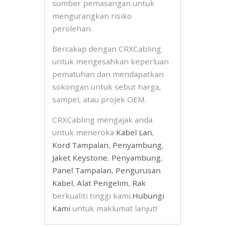
sumber pemasangan untuk
mengurangkan risiko
perolehan.
Bercakap dengan CRXCabling
untuk mengesahkan keperluan
pematuhan dan mendapatkan
sokongan untuk sebut harga,
sampel, atau projek OEM.
CRXCabling mengajak anda
untuk meneroka
Kabel Lan
,
Kord Tampalan
,
Penyambung
,
Jaket Keystone
,
Penyambung
,
Panel Tampalan
,
Pengurusan
Kabel
,
Alat Pengelim
,
Rak
berkualiti tinggi kami.
Hubungi
Kami
untuk maklumat lanjut!