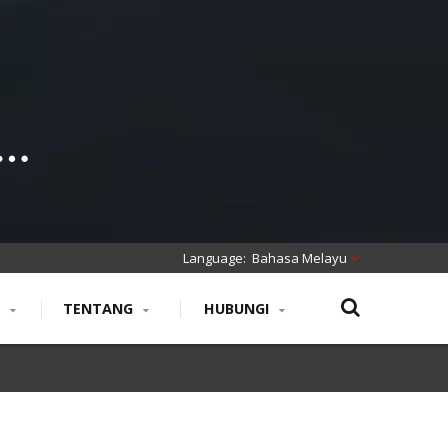
B2B
Bahasa Melayu
N
TENTANG
HUBUNGI