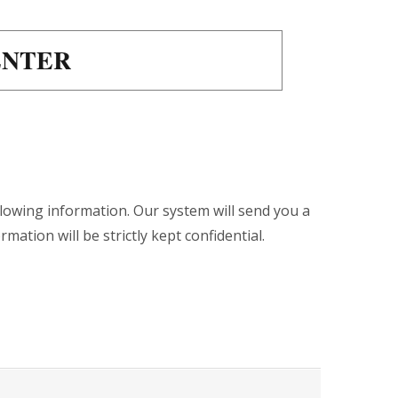
ENTER
llowing information. Our system will send you a
rmation will be strictly kept confidential.