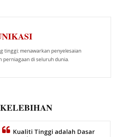
NIKASI
 tinggi; menawarkan penyelesaian
perniagaan di seluruh dunia.
KELEBIHAN
Panel Patch Serat LGX
Kualiti Tinggi adalah Dasar
Pelbagai Fungsi