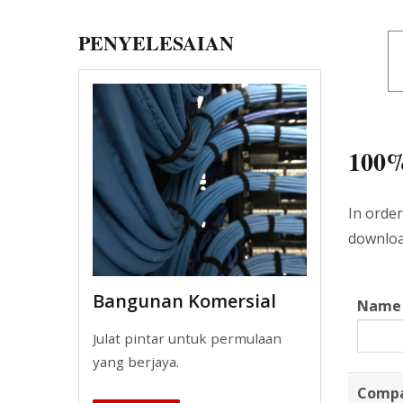
PENYELESAIAN
100
In order
download
Bangunan Komersial
Name
Julat pintar untuk permulaan
yang berjaya.
Comp