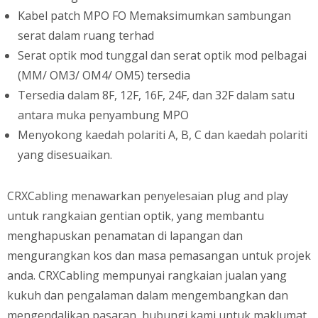
Kabel patch MPO FO Memaksimumkan sambungan
serat dalam ruang terhad
Serat optik mod tunggal dan serat optik mod pelbagai
(MM/ OM3/ OM4/ OM5) tersedia
Tersedia dalam 8F, 12F, 16F, 24F, dan 32F dalam satu
antara muka penyambung MPO
Menyokong kaedah polariti A, B, C dan kaedah polariti
yang disesuaikan.
CRXCabling menawarkan penyelesaian plug and play
untuk rangkaian gentian optik, yang membantu
menghapuskan penamatan di lapangan dan
mengurangkan kos dan masa pemasangan untuk projek
anda. CRXCabling mempunyai rangkaian jualan yang
kukuh dan pengalaman dalam mengembangkan dan
mengendalikan pasaran, hubungi kami untuk maklumat