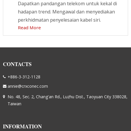
Dapatkan pandangan telekom untuk kekal di
hadapan trend. Mengawal dan menyediakan
perkhidmatan penyelesaian kabel siri.
Read More
CONTACTS
+886-3-312-1128
annie@crxconec.com
No. 48, Sec. 2, Chang'an Rd., Luzhu Dist., Taoyuan City 338028,
Taiwan
INFORMATION