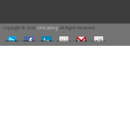
Copyright © 2026
CRXCabling
. All Rights Reserved.