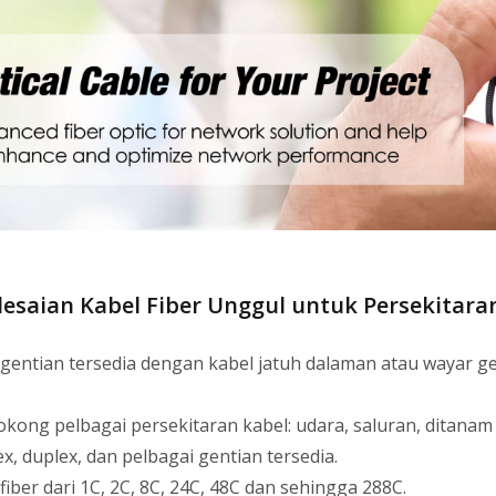
lesaian Kabel Fiber Unggul untuk Persekitaran
 gentian tersedia dengan kabel jatuh dalaman atau wayar g
kong pelbagai persekitaran kabel: udara, saluran, ditanam 
x, duplex, dan pelbagai gentian tersedia.
fiber dari 1C, 2C, 8C, 24C, 48C dan sehingga 288C.