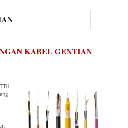
IAN
NGAN KABEL GENTIAN
FTTH,
yang
ur,