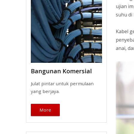
ujian im
suhu di
Kabel g
penyeba
anai, da
Bangunan Komersial
Julat pintar untuk permulaan
yang berjaya.
More