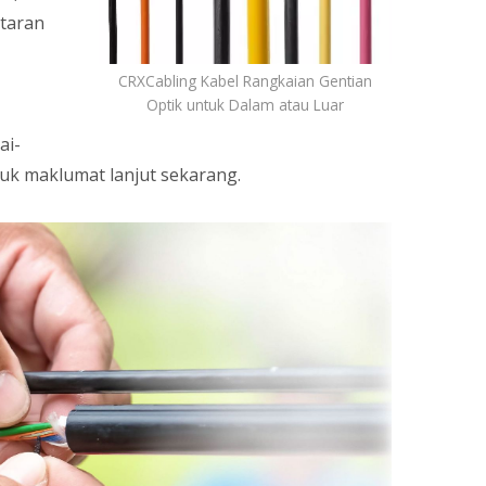
itaran
CRXCabling Kabel Rangkaian Gentian
Optik untuk Dalam atau Luar
ai-
ntuk maklumat lanjut sekarang.