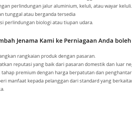
gan perlindungan jalur aluminium, keluli, atau wayar keluli.
an tunggal atau berganda tersedia
si perlindungan biologi atau tiupan udara.
bah Jenama Kami ke Perniagaan Anda boleh
ngkan rangkaian produk dengan pasaran.
atkan reputasi yang baik dari pasaran domestik dan luar ne
ti tahap premium dengan harga berpatutan dan penghantar
ri manfaat kepada pelanggan dari standard yang berkait
a.