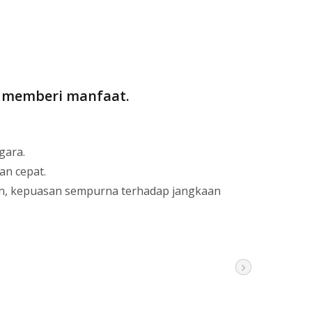
 memberi manfaat.
gara.
an cepat.
an, kepuasan sempurna terhadap jangkaan