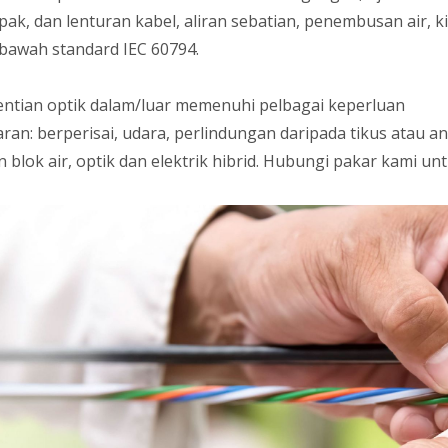
pak, dan lenturan kabel, aliran sebatian, penembusan air, k
 bawah standard IEC 60794.
entian optik dalam/luar memenuhi pelbagai keperluan
ran: berperisai, udara, perlindungan daripada tikus atau an
n blok air, optik dan elektrik hibrid. Hubungi pakar kami u