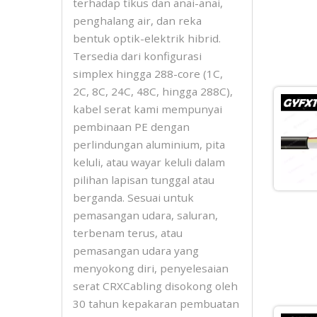
terhadap tikus dan anai-anai,
penghalang air, dan reka
bentuk optik-elektrik hibrid.
Tersedia dari konfigurasi
simplex hingga 288-core (1C,
2C, 8C, 24C, 48C, hingga 288C),
kabel serat kami mempunyai
pembinaan PE dengan
perlindungan aluminium, pita
keluli, atau wayar keluli dalam
pilihan lapisan tunggal atau
berganda. Sesuai untuk
pemasangan udara, saluran,
terbenam terus, atau
pemasangan udara yang
menyokong diri, penyelesaian
serat CRXCabling disokong oleh
30 tahun kepakaran pembuatan