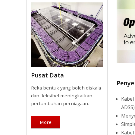
Pusat Data
Penye
Reka bentuk yang boleh diskala
dan fleksibel meningkatkan
Kabel
pertumbuhan perniagaan.
ADSS)
Menyo
More
Simple
Kabel 