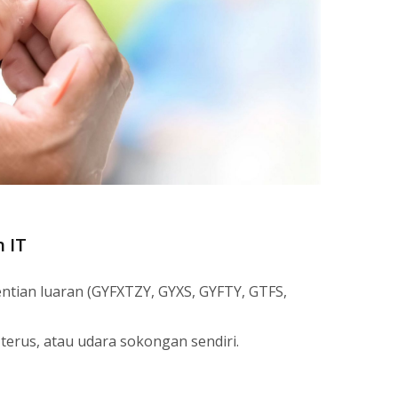
 IT
entian luaran (GYFXTZY, GYXS, GYFTY, GTFS,
terus, atau udara sokongan sendiri.