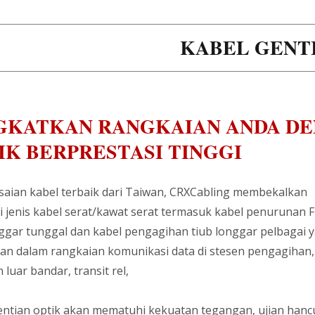
KABEL GENT
GKATKAN RANGKAIAN ANDA DE
IK BERPRESTASI TINGGI
saian kabel terbaik dari Taiwan, CRXCabling membekalkan
i jenis kabel serat/kawat serat termasuk kabel penurunan 
nggar tunggal dan kabel pengagihan tiub longgar pelbagai 
an dalam rangkaian komunikasi data di stesen pengagihan,
luar bandar, transit rel,
entian optik akan mematuhi kekuatan tegangan, ujian hanc