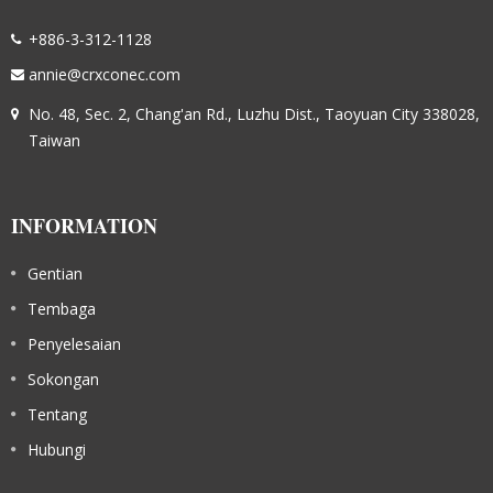
+886-3-312-1128
annie@crxconec.com
No. 48, Sec. 2, Chang'an Rd., Luzhu Dist., Taoyuan City 338028,
Taiwan
INFORMATION
Gentian
Tembaga
Penyelesaian
Sokongan
Tentang
Hubungi