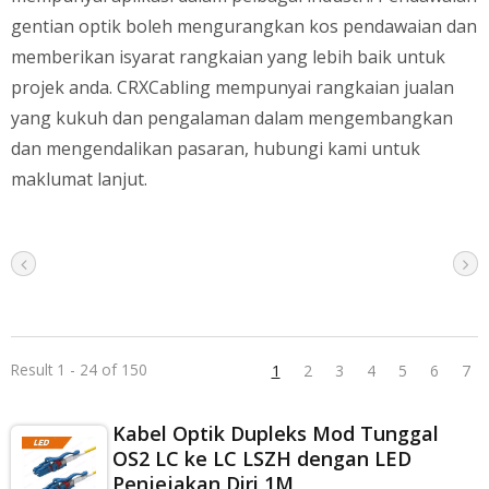
gentian optik boleh mengurangkan kos pendawaian dan
memberikan isyarat rangkaian yang lebih baik untuk
projek anda. CRXCabling mempunyai rangkaian jualan
yang kukuh dan pengalaman dalam mengembangkan
dan mengendalikan pasaran, hubungi kami untuk
maklumat lanjut.
Result 1 - 24 of 150
1
2
3
4
5
6
7
Kabel Optik Dupleks Mod Tunggal
OS2 LC ke LC LSZH dengan LED
Penjejakan Diri 1M