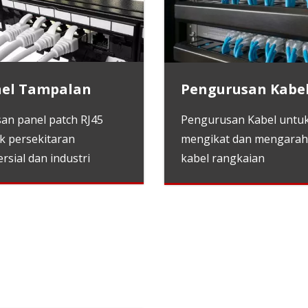
el Tampalan
Pengurusan Kabe
san panel patch RJ45
Pengurusan Kabel untu
k persekitaran
mengikat dan mengara
rsial dan industri
kabel rangkaian