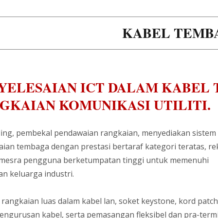
KABEL TEMB
YELESAIAN ICT DALAM KABEL
GKAIAN KOMUNIKASI UTILITI.
ing, pembekal pendawaian rangkaian, menyediakan sistem
ian tembaga dengan prestasi bertaraf kategori teratas, re
mesra pengguna berketumpatan tinggi untuk memenuhi
n keluarga industri.
rangkaian luas dalam kabel lan, soket keystone, kord patch
pengurusan kabel, serta pemasangan fleksibel dan pra-termi