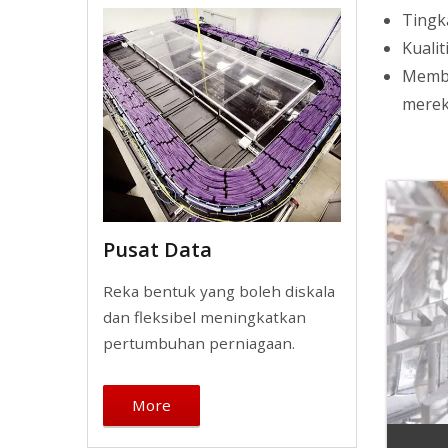
Tingk
Kuali
Membe
merek
Pusat Data
Reka bentuk yang boleh diskala
dan fleksibel meningkatkan
pertumbuhan perniagaan.
More