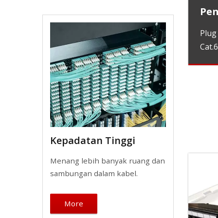
Pe
Plug
Cat.6
Kepadatan Tinggi
Menang lebih banyak ruang dan
sambungan dalam kabel.
More