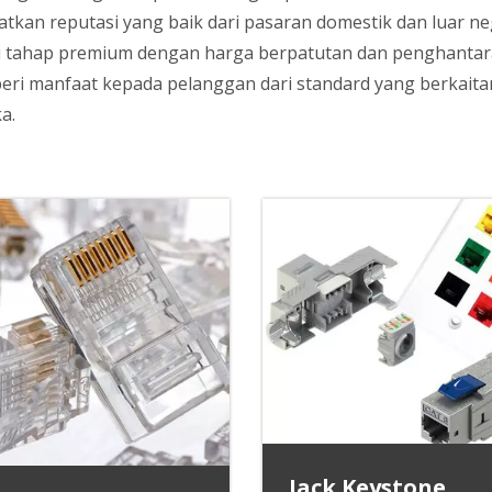
atkan reputasi yang baik dari pasaran domestik dan luar ne
ti tahap premium dengan harga berpatutan dan penghantar
ri manfaat kepada pelanggan dari standard yang berkait
a.
Jack Keystone