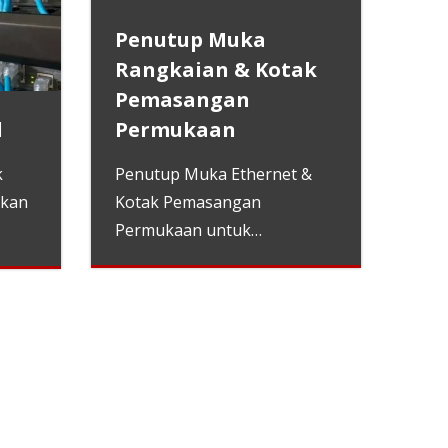
Penutup Muka
Rangkaian & Kotak
Pemasangan
Permukaan
l
Penutup Muka Ethernet &
k
Kotak Pemasangan
hkan
Permukaan untuk
pendawaian pejabat dan
rumah