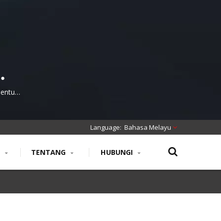
k
Bentuk
ti
Bahasa Melayu
N
TENTANG
HUBUNGI