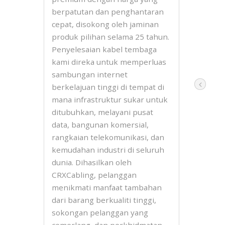
berpatutan dan penghantaran
cepat, disokong oleh jaminan
produk pilihan selama 25 tahun.
Penyelesaian kabel tembaga
kami direka untuk memperluas
sambungan internet
berkelajuan tinggi di tempat di
mana infrastruktur sukar untuk
ditubuhkan, melayani pusat
data, bangunan komersial,
rangkaian telekomunikasi, dan
kemudahan industri di seluruh
dunia. Dihasilkan oleh
CRXCabling, pelanggan
menikmati manfaat tambahan
dari barang berkualiti tinggi,
sokongan pelanggan yang
cemerlang, dan perkhidmatan