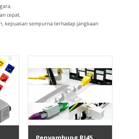
gara.
an cepat.
an, kepuasan sempurna terhadap jangkaan
Penyambung RJ45