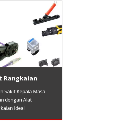
t Rangkaian
h Sakit Kepala Masa
n dengan Alat
kaian Ideal