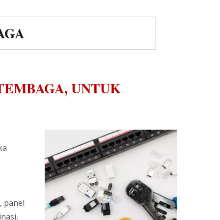
AGA
 TEMBAGA, UNTUK
ka
, panel
nasi,