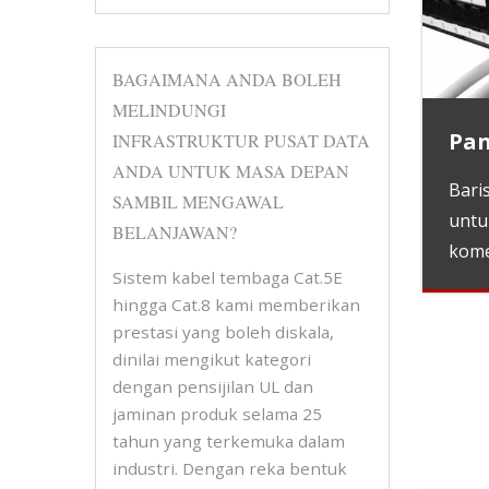
BAGAIMANA ANDA BOLEH
MELINDUNGI
Pan
INFRASTRUKTUR PUSAT DATA
ANDA UNTUK MASA DEPAN
Bari
SAMBIL MENGAWAL
untu
BELANJAWAN?
kome
Sistem kabel tembaga Cat.5E
hingga Cat.8 kami memberikan
prestasi yang boleh diskala,
dinilai mengikut kategori
dengan pensijilan UL dan
jaminan produk selama 25
tahun yang terkemuka dalam
industri. Dengan reka bentuk