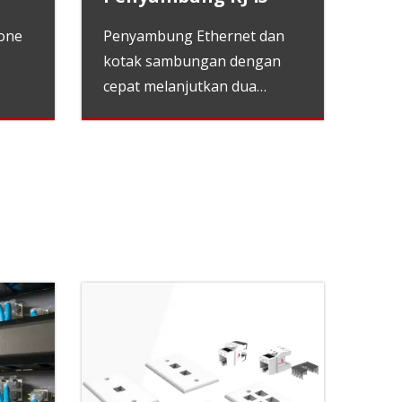
tone
Penyambung Ethernet dan
kotak sambungan dengan
cepat melanjutkan dua
aksesori RJ45