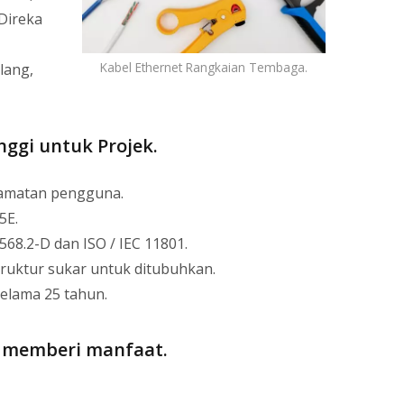
Direka
Kabel Ethernet Rangkaian Tembaga.
lang,
nggi untuk Projek.
lamatan pengguna.
5E.
68.2-D dan ISO / IEC 11801.
truktur sukar untuk ditubuhkan.
selama 25 tahun.
 memberi manfaat.