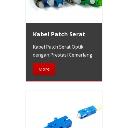
Kabel Patch Serat
Kabel Patch Serat Optik
dengan Prestasi Cemerlang
More