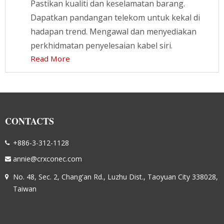
Pastikan kualiti dan keselamatan barang.
Dapatkan pandangan telekom untuk kekal di
hadapan trend. Mengawal dan menyediakan
perkhidmatan penyelesaian kabel siri.
Read More
CONTACTS
+886-3-312-1128
annie@crxconec.com
No. 48, Sec. 2, Chang'an Rd., Luzhu Dist., Taoyuan City 338028,
Taiwan