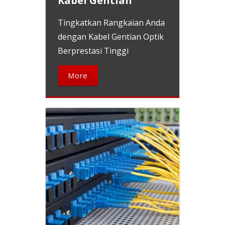
Kabel Gentian
Tingkatkan Rangkaian Anda
dengan Kabel Gentian Optik
Berprestasi Tinggi
More