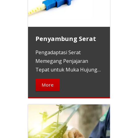
Penyambung Serat
Pengadaptasi Serat
Memegang Penjajaran
Tepat untuk Muka Hujung
Serat
More