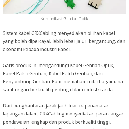
Komunikasi Gentian Optik
Sistem kabel CRXCabling menyediakan pilihan kabel
yang boleh dipercayai, lebih lebar jalur, bergantung, dan
ekonomi kepada industri kabel.
Garis produk ini mengandungi Kabel Gentian Optik,
Panel Patch Gentian, Kabel Patch Gentian, dan
Penyambung Gentian. Kami memahami nilai bagaimana
sambungan berkualiti penting dalam industri anda.
Dari penghantaran jarak jauh luar ke penamatan
lapangan dalam, CRXCabling menyediakan perancangan
pendawaian lengkap dan produk berkualiti tinggi,