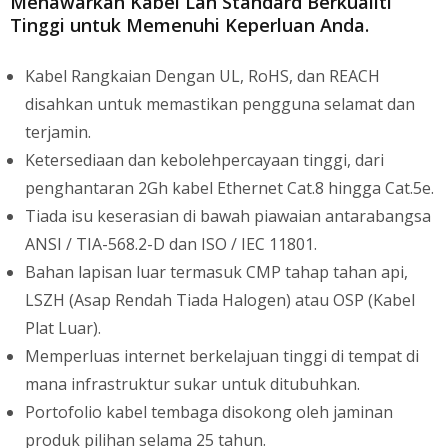
Menawarkan Kabel Lan Standard Berkualiti
Tinggi untuk Memenuhi Keperluan Anda.
Kabel Rangkaian Dengan UL, RoHS, dan REACH
disahkan untuk memastikan pengguna selamat dan
terjamin.
Ketersediaan dan kebolehpercayaan tinggi, dari
penghantaran 2Gh kabel Ethernet Cat.8 hingga Cat.5e.
Tiada isu keserasian di bawah piawaian antarabangsa
ANSI / TIA-568.2-D dan ISO / IEC 11801.
Bahan lapisan luar termasuk CMP tahap tahan api,
LSZH (Asap Rendah Tiada Halogen) atau OSP (Kabel
Plat Luar).
Memperluas internet berkelajuan tinggi di tempat di
mana infrastruktur sukar untuk ditubuhkan.
Portofolio kabel tembaga disokong oleh jaminan
produk pilihan selama 25 tahun.