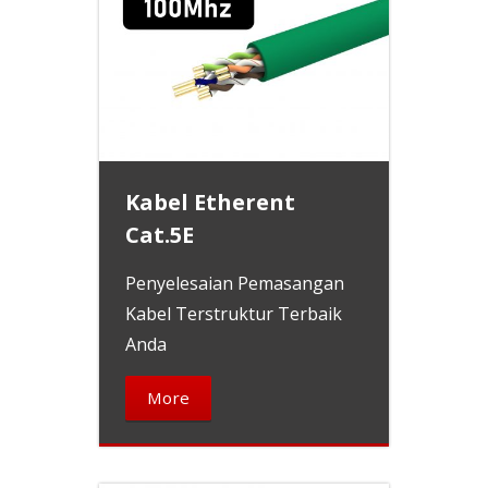
Kabel Etherent
Cat.5E
Penyelesaian Pemasangan
Kabel Terstruktur Terbaik
Anda
More