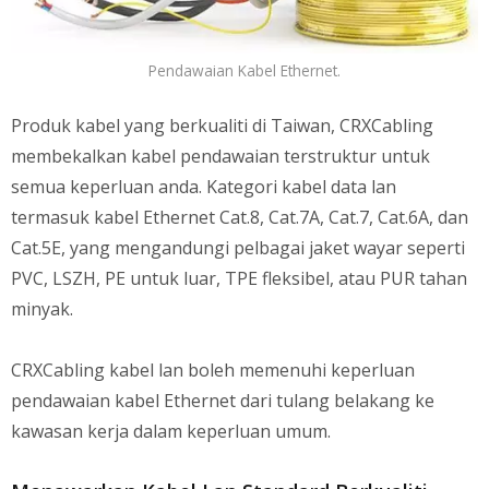
Pendawaian Kabel Ethernet.
Produk kabel yang berkualiti di Taiwan, CRXCabling
membekalkan kabel pendawaian terstruktur untuk
semua keperluan anda. Kategori kabel data lan
termasuk kabel Ethernet Cat.8, Cat.7A, Cat.7, Cat.6A, dan
Cat.5E, yang mengandungi pelbagai jaket wayar seperti
PVC, LSZH, PE untuk luar, TPE fleksibel, atau PUR tahan
minyak.
CRXCabling kabel lan boleh memenuhi keperluan
pendawaian kabel Ethernet dari tulang belakang ke
kawasan kerja dalam keperluan umum.