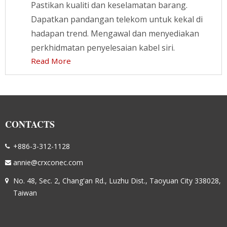
Pastikan kualiti dan keselamatan barang.
Dapatkan pandangan telekom untuk kekal di
hadapan trend. Mengawal dan menyediakan
perkhidmatan penyelesaian kabel siri.
Read More
CONTACTS
+886-3-312-1128
annie@crxconec.com
No. 48, Sec. 2, Chang'an Rd., Luzhu Dist., Taoyuan City 338028,
Taiwan