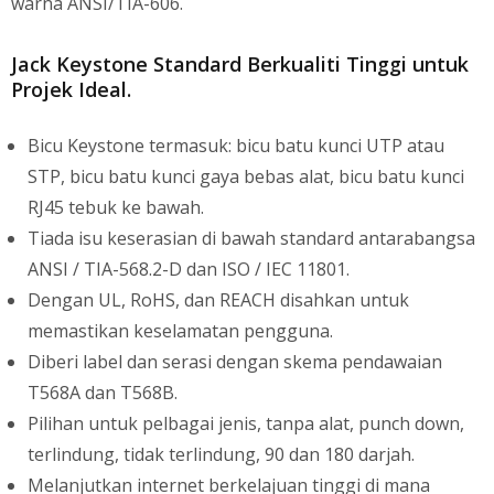
warna ANSI/TIA-606.
Jack Keystone Standard Berkualiti Tinggi untuk
Projek Ideal.
Bicu Keystone termasuk: bicu batu kunci UTP atau
STP, bicu batu kunci gaya bebas alat, bicu batu kunci
RJ45 tebuk ke bawah.
Tiada isu keserasian di bawah standard antarabangsa
ANSI / TIA-568.2-D dan ISO / IEC 11801.
Dengan UL, RoHS, dan REACH disahkan untuk
memastikan keselamatan pengguna.
Diberi label dan serasi dengan skema pendawaian
T568A dan T568B.
Pilihan untuk pelbagai jenis, tanpa alat, punch down,
terlindung, tidak terlindung, 90 dan 180 darjah.
Melanjutkan internet berkelajuan tinggi di mana