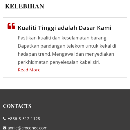
KELEBIHAN
Kualiti Tinggi adalah Dasar Kami
Pastikan kualiti dan keselamatan barang.
Dapatkan pandangan telekom untuk kekal di
hadapan trend. Mengawal dan menyediakan
perkhidmatan penyelesaian kabel siri.
Read More
CONTACTS
+886-3-312-1128
annie@crxconec.com