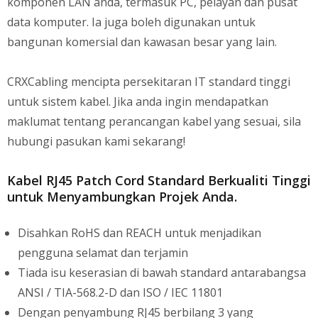
komponen LAN anda, termasuk PC, pelayan dan pusat
data komputer. Ia juga boleh digunakan untuk
bangunan komersial dan kawasan besar yang lain.
CRXCabling mencipta persekitaran IT standard tinggi
untuk sistem kabel. Jika anda ingin mendapatkan
maklumat tentang perancangan kabel yang sesuai, sila
hubungi pasukan kami sekarang!
Kabel RJ45 Patch Cord Standard Berkualiti Tinggi
untuk Menyambungkan Projek Anda.
Disahkan RoHS dan REACH untuk menjadikan
pengguna selamat dan terjamin
Tiada isu keserasian di bawah standard antarabangsa
ANSI / TIA-568.2-D dan ISO / IEC 11801
Dengan penyambung RJ45 berbilang 3 yang