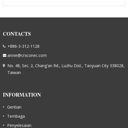
CONTACTS
+886-3-312-1128
annie@crxconec.com
No. 48, Sec. 2, Chang'an Rd., Luzhu Dist., Taoyuan City 338028,
Taiwan
INFORMATION
Gentian
Tembaga
Penyelesaian