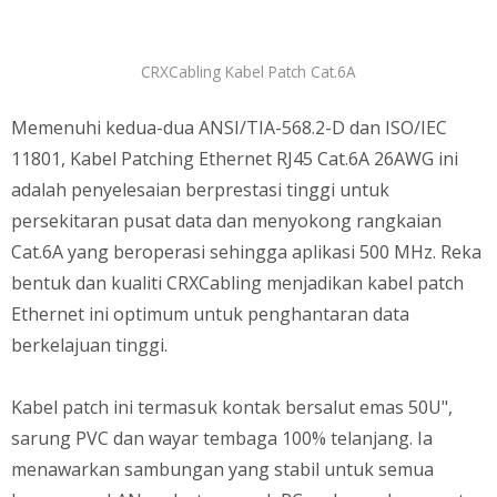
CRXCabling Kabel Patch Cat.6A
Memenuhi kedua-dua ANSI/TIA-568.2-D dan ISO/IEC
11801, Kabel Patching Ethernet RJ45 Cat.6A 26AWG ini
adalah penyelesaian berprestasi tinggi untuk
persekitaran pusat data dan menyokong rangkaian
Cat.6A yang beroperasi sehingga aplikasi 500 MHz. Reka
bentuk dan kualiti CRXCabling menjadikan kabel patch
Ethernet ini optimum untuk penghantaran data
berkelajuan tinggi.
Kabel patch ini termasuk kontak bersalut emas 50U",
sarung PVC dan wayar tembaga 100% telanjang. Ia
menawarkan sambungan yang stabil untuk semua