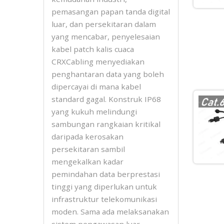
pemasangan papan tanda digital
luar, dan persekitaran dalam
yang mencabar, penyelesaian
kabel patch kalis cuaca
CRXCabling menyediakan
penghantaran data yang boleh
dipercayai di mana kabel
standard gagal. Konstruk IP68
yang kukuh melindungi
sambungan rangkaian kritikal
daripada kerosakan
persekitaran sambil
mengekalkan kadar
pemindahan data berprestasi
tinggi yang diperlukan untuk
infrastruktur telekomunikasi
moden. Sama ada melaksanakan
sistem pengawasan luar,