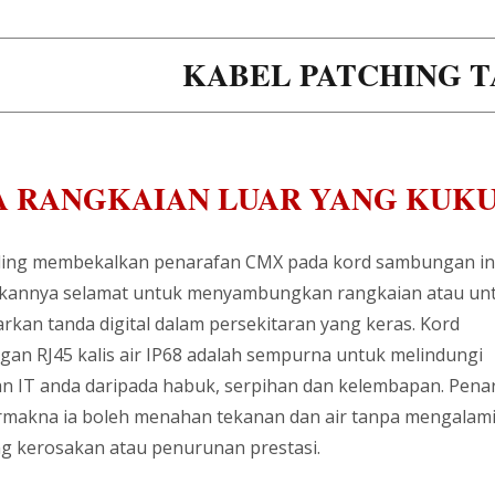
KABEL PATCHING T
A RANGKAIAN LUAR YANG KUK
ing membekalkan penarafan CMX pada kord sambungan in
kannya selamat untuk menyambungkan rangkaian atau un
kan tanda digital dalam persekitaran yang keras. Kord
an RJ45 kalis air IP68 adalah sempurna untuk melindungi
an IT anda daripada habuk, serpihan dan kelembapan. Pena
rmakna ia boleh menahan tekanan dan air tanpa mengalam
g kerosakan atau penurunan prestasi.