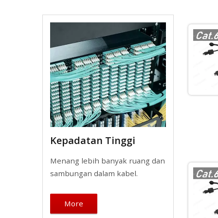
Kepadatan Tinggi
Menang lebih banyak ruang dan
sambungan dalam kabel.
More