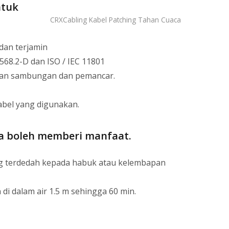
ntuk
CRXCabling Kabel Patching Tahan Cuaca
dan terjamin
568.2-D dan ISO / IEC 11801
kan sambungan dan pemancar.
abel yang digunakan.
da boleh memberi manfaat.
ng terdedah kepada habuk atau kelembapan
i dalam air 1.5 m sehingga 60 min.