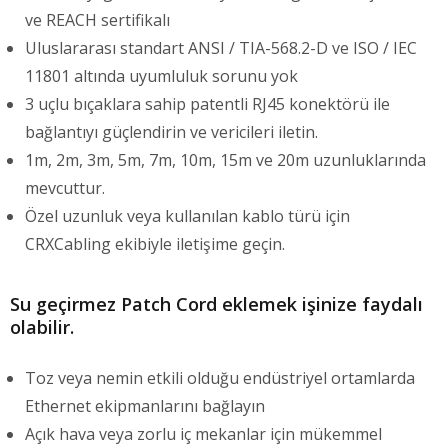
ve REACH sertifikalı
Uluslararası standart ANSI / TIA-568.2-D ve ISO / IEC
11801 altında uyumluluk sorunu yok
3 uçlu bıçaklara sahip patentli RJ45 konektörü ile
bağlantıyı güçlendirin ve vericileri iletin.
1m, 2m, 3m, 5m, 7m, 10m, 15m ve 20m uzunluklarında
mevcuttur.
Özel uzunluk veya kullanılan kablo türü için
CRXCabling ekibiyle iletişime geçin.
Su geçirmez Patch Cord eklemek işinize faydalı
olabilir.
Toz veya nemin etkili olduğu endüstriyel ortamlarda
Ethernet ekipmanlarını bağlayın
Açık hava veya zorlu iç mekanlar için mükemmel