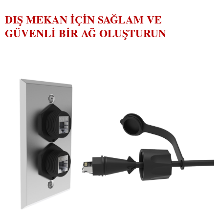
DIŞ MEKAN IÇIN SAĞLAM VE
GÜVENLI BIR AĞ OLUŞTURUN