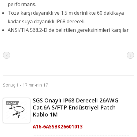
performans.
Toza karşı dayanıklı ve 1.5 m derinlikte 60 dakikaya
kadar suya dayanıklı IP68 dereceli.
ANSI/TIA 568.2-D'de belirtilen gereksinimleri karşılar
Sonuç 1 - 17 nın-nin 17
SGS Onaylı IP68 Dereceli 26AWG
Cat.6A S/FTP Endüstriyel Patch
Kablo 1M
A16-6ASSBK26601013