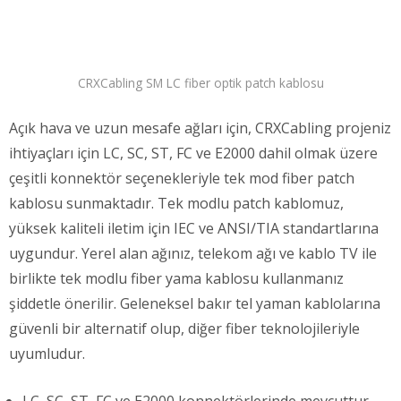
CRXCabling SM LC fiber optik patch kablosu
Açık hava ve uzun mesafe ağları için, CRXCabling projeniz
ihtiyaçları için LC, SC, ST, FC ve E2000 dahil olmak üzere
çeşitli konnektör seçenekleriyle tek mod fiber patch
kablosu sunmaktadır. Tek modlu patch kablomuz,
yüksek kaliteli iletim için IEC ve ANSI/TIA standartlarına
uygundur. Yerel alan ağınız, telekom ağı ve kablo TV ile
birlikte tek modlu fiber yama kablosu kullanmanız
şiddetle önerilir. Geleneksel bakır tel yaman kablolarına
güvenli bir alternatif olup, diğer fiber teknolojileriyle
uyumludur.
LC, SC, ST, FC ve E2000 konnektörlerinde mevcuttur.