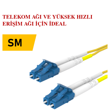
TELEKOM AĞI VE YÜKSEK HIZLI
ERIŞIM AĞI IÇIN İDEAL