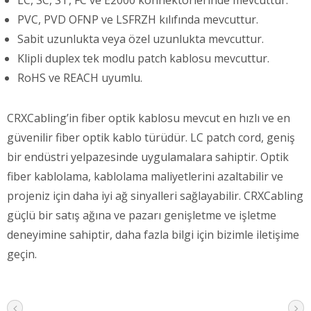
PVC, PVD OFNP ve LSFRZH kılıfında mevcuttur.
Sabit uzunlukta veya özel uzunlukta mevcuttur.
Klipli duplex tek modlu patch kablosu mevcuttur.
RoHS ve REACH uyumlu.
CRXCabling’in fiber optik kablosu mevcut en hızlı ve en
güvenilir fiber optik kablo türüdür. LC patch cord, geniş
bir endüstri yelpazesinde uygulamalara sahiptir. Optik
fiber kablolama, kablolama maliyetlerini azaltabilir ve
projeniz için daha iyi ağ sinyalleri sağlayabilir. CRXCabling
güçlü bir satış ağına ve pazarı genişletme ve işletme
deneyimine sahiptir, daha fazla bilgi için bizimle iletişime
geçin.