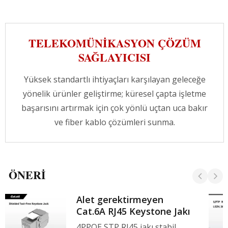
TELEKOMÜNIKASYON ÇÖZÜM
SAĞLAYICISI
Yüksek standartlı ihtiyaçları karşılayan geleceğe
yönelik ürünler geliştirme; küresel çapta işletme
başarısını artırmak için çok yönlü uçtan uca bakır
ve fiber kablo çözümleri sunma.
ÖNERI
Alet gerektirmeyen
Cat.6A RJ45 Keystone Jakı
4PPOE STP RJ45 jakı stabil