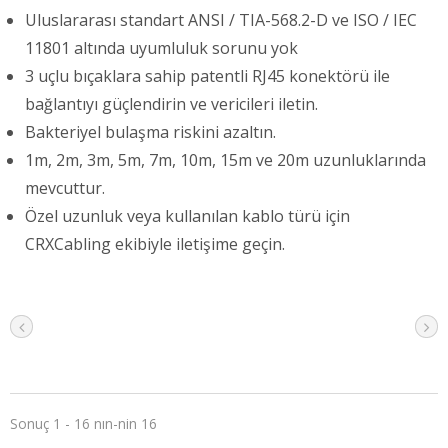
Uluslararası standart ANSI / TIA-568.2-D ve ISO / IEC
11801 altında uyumluluk sorunu yok
3 uçlu bıçaklara sahip patentli RJ45 konektörü ile
bağlantıyı güçlendirin ve vericileri iletin.
Bakteriyel bulaşma riskini azaltın.
1m, 2m, 3m, 5m, 7m, 10m, 15m ve 20m uzunluklarında
mevcuttur.
Özel uzunluk veya kullanılan kablo türü için
CRXCabling ekibiyle iletişime geçin.
Sonuç 1 - 16 nın-nin 16