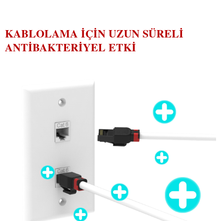
KABLOLAMA IÇIN UZUN SÜRELI
ANTIBAKTERIYEL ETKI