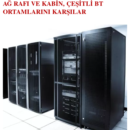
AĞ RAFI VE KABIN, ÇEŞITLI BT
ORTAMLARINI KARŞILAR