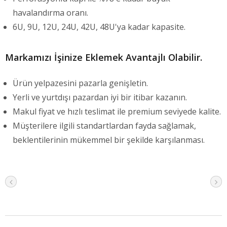
havalandırma oranı.
6U, 9U, 12U, 24U, 42U, 48U'ya kadar kapasite.
Markamızı İşinize Eklemek Avantajlı Olabilir.
Ürün yelpazesini pazarla genişletin.
Yerli ve yurtdışı pazardan iyi bir itibar kazanın.
Makul fiyat ve hızlı teslimat ile premium seviyede kalite.
Müşterilere ilgili standartlardan fayda sağlamak,
beklentilerinin mükemmel bir şekilde karşılanması.