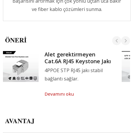
başarısını artırmak için çok yönlü uçtan uca bakır
ve fiber kablo çözümleri sunma.
ÖNERI
Alet gerektirmeyen
Cat.6A RJ45 Keystone Jakı
4PPOE STP RJ45 jakı stabil
bağlantı sağlar.
Devamını oku
AVANTAJ