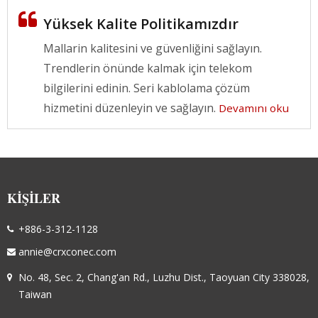
Yüksek Kalite Politikamızdır
Mallarin kalitesini ve güvenliğini sağlayın.
Trendlerin önünde kalmak için telekom
bilgilerini edinin. Seri kablolama çözüm
hizmetini düzenleyin ve sağlayın.
Devamını oku
KIŞILER
+886-3-312-1128
annie@crxconec.com
No. 48, Sec. 2, Chang'an Rd., Luzhu Dist., Taoyuan City 338028,
Taiwan