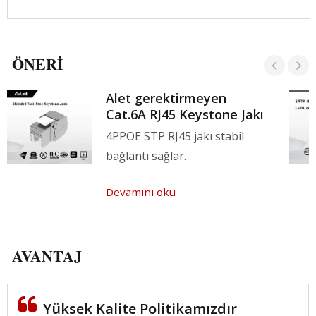
ÖNERI
Alet gerektirmeyen
Cat.6A RJ45 Keystone Jakı
4PPOE STP RJ45 jakı stabil
bağlantı sağlar.
Devamını oku
AVANTAJ
Yüksek Kalite Politikamızdır