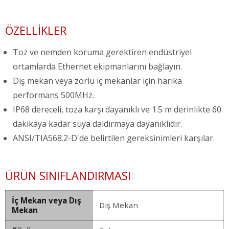
ÖZELLIKLER
Toz ve nemden koruma gerektiren endüstriyel
ortamlarda Ethernet ekipmanlarını bağlayın.
Dış mekan veya zorlu iç mekanlar için harika
performans 500MHz.
IP68 dereceli, toza karşı dayanıklı ve 1.5 m derinlikte 60
dakikaya kadar suya daldırmaya dayanıklıdır.
ANSI/TIA568.2-D'de belirtilen gereksinimleri karşılar.
ÜRÜN SINIFLANDIRMASI
İç Mekan veya Dış
Dış Mekan
Mekan