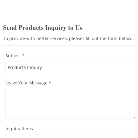
dereceli kablolama için toplam çözüm
sunar.