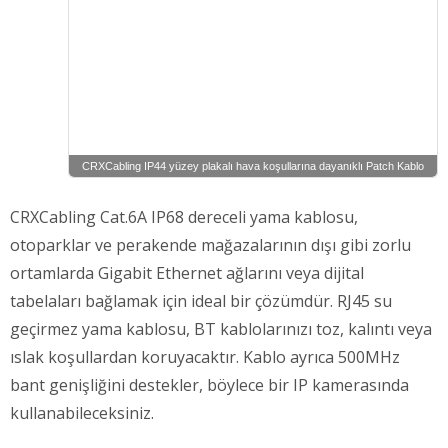
CRXCabling IP44 yüzey plakalı hava koşullarına dayanıklı Patch Kablo
CRXCabling Cat.6A IP68 dereceli yama kablosu,
otoparklar ve perakende mağazalarının dışı gibi zorlu
ortamlarda Gigabit Ethernet ağlarını veya dijital
tabelaları bağlamak için ideal bir çözümdür. RJ45 su
geçirmez yama kablosu, BT kablolarınızı toz, kalıntı veya
ıslak koşullardan koruyacaktır. Kablo ayrıca 500MHz
bant genişliğini destekler, böylece bir IP kamerasında
kullanabileceksiniz.