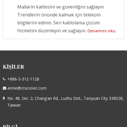
Mallarin kalitesini ve güvenliğini sağlayın.
Trendlerin önünde kalmak için telekom
bilgilerini edinin. Seri kablolama çözüm
hizmetini düzenleyin ve sağlayın.
Devamını oku
KIŞILER
+886-3-312-1128
annie@crxconec.com
No. 48, Sec. 2, Chang'an Rd., Luzhu Dist., Taoyuan City 338028,
Taiwan