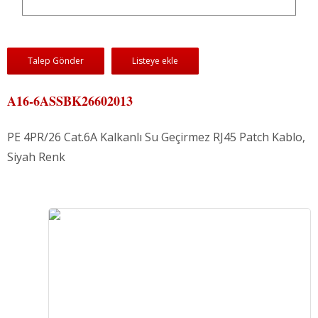
Talep Gönder
Listeye ekle
A16-6ASSBK26602013
PE 4PR/26 Cat.6A Kalkanlı Su Geçirmez RJ45 Patch Kablo,
Siyah Renk