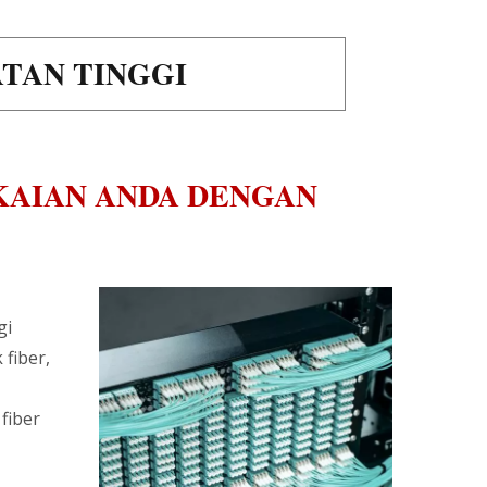
TAN TINGGI
KAIAN ANDA DENGAN
gi
 fiber,
fiber