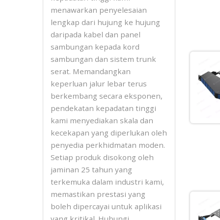
menawarkan penyelesaian
lengkap dari hujung ke hujung
daripada kabel dan panel
sambungan kepada kord
sambungan dan sistem trunk
serat. Memandangkan
keperluan jalur lebar terus
berkembang secara eksponen,
pendekatan kepadatan tinggi
kami menyediakan skala dan
kecekapan yang diperlukan oleh
penyedia perkhidmatan moden.
Setiap produk disokong oleh
jaminan 25 tahun yang
terkemuka dalam industri kami,
memastikan prestasi yang
boleh dipercayai untuk aplikasi
yang kritikal. Hubungi