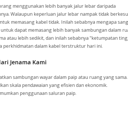
rang menggunakan lebih banyak jalur lebar daripada
nya. Walaupun keperluan jalur lebar nampak tidak berkes
ntuk memasang kabel tidak. Inilah sebabnya mengapa sang
 untuk dapat memasang lebih banyak sambungan dalam r
ma atau lebih sedikit, dan inilah sebabnya "ketumpatan tin
a perkhidmatan dalam kabel terstruktur hari ini.
 dari Jenama Kami
atkan sambungan wayar dalam paip atau ruang yang sama.
kan skala pendawaian yang efisien dan ekonomik.
mumkan penggunaan saluran paip.