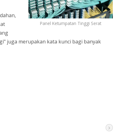
udahan,
Panel Ketumpatan Tinggi Serat
at
uang
ggi" juga merupakan kata kunci bagi banyak