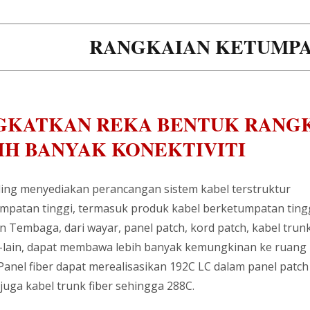
RANGKAIAN KETUMPA
GKATKAN REKA BENTUK RANG
IH BANYAK KONEKTIVITI
ing menyediakan perancangan sistem kabel terstruktur
mpatan tinggi, termasuk produk kabel berketumpatan ting
n Tembaga, dari wayar, panel patch, kord patch, kabel trunk
n-lain, dapat membawa lebih banyak kemungkinan ke ruang
Panel fiber dapat merealisasikan 192C LC dalam panel patch 
juga kabel trunk fiber sehingga 288C.