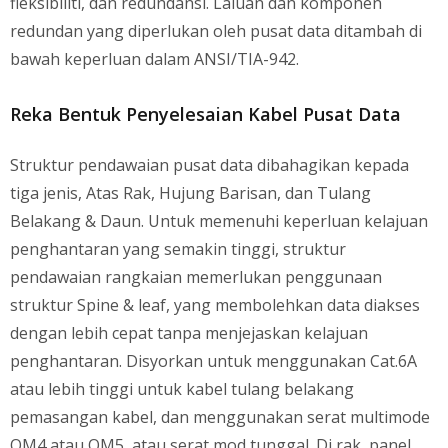
fleksibiliti, dan redundansi. Laluan dan komponen
redundan yang diperlukan oleh pusat data ditambah di
bawah keperluan dalam ANSI/TIA-942.
Reka Bentuk Penyelesaian Kabel Pusat Data
Struktur pendawaian pusat data dibahagikan kepada
tiga jenis, Atas Rak, Hujung Barisan, dan Tulang
Belakang & Daun. Untuk memenuhi keperluan kelajuan
penghantaran yang semakin tinggi, struktur
pendawaian rangkaian memerlukan penggunaan
struktur Spine & leaf, yang membolehkan data diakses
dengan lebih cepat tanpa menjejaskan kelajuan
penghantaran. Disyorkan untuk menggunakan Cat.6A
atau lebih tinggi untuk kabel tulang belakang
pemasangan kabel, dan menggunakan serat multimode
OM4 atau OM5, atau serat mod tunggal. Di rak, panel