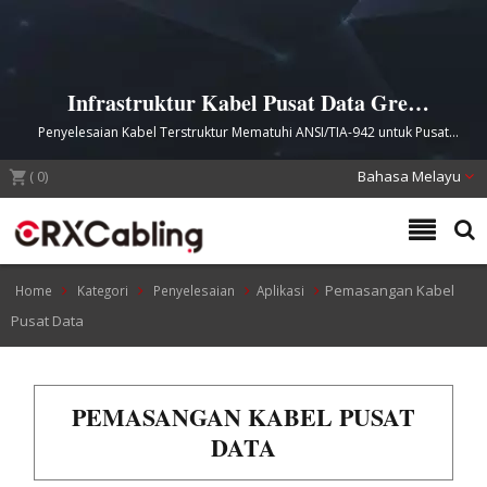
Infrastruktur Kabel Pusat Data Gred
Perusahaan
Penyelesaian Kabel Terstruktur Mematuhi ANSI/TIA-942 untuk Pusat
Data Moden
(
0
)
Bahasa Melayu
Pemasangan Kabel
Home
Kategori
Penyelesaian
Aplikasi
Pusat Data
PEMASANGAN KABEL PUSAT
DATA