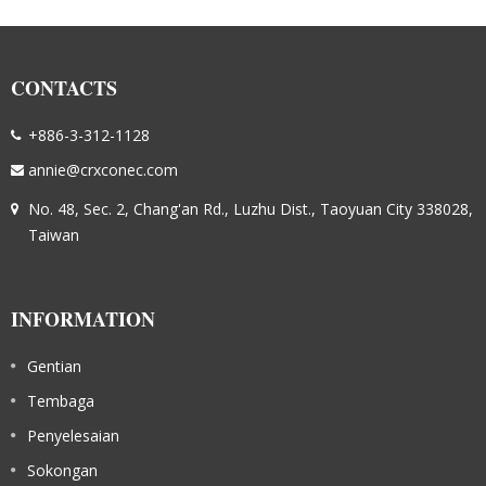
CONTACTS
+886-3-312-1128
annie@crxconec.com
No. 48, Sec. 2, Chang'an Rd., Luzhu Dist., Taoyuan City 338028,
Taiwan
INFORMATION
Gentian
Tembaga
Penyelesaian
Sokongan