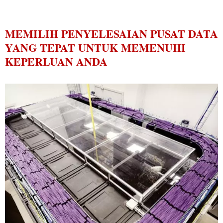
MEMILIH PENYELESAIAN PUSAT DATA
YANG TEPAT UNTUK MEMENUHI
KEPERLUAN ANDA