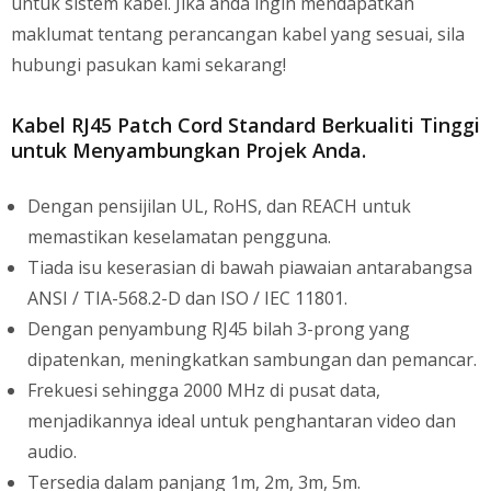
untuk sistem kabel. Jika anda ingin mendapatkan
maklumat tentang perancangan kabel yang sesuai, sila
hubungi pasukan kami sekarang!
Kabel RJ45 Patch Cord Standard Berkualiti Tinggi
untuk Menyambungkan Projek Anda.
Dengan pensijilan UL, RoHS, dan REACH untuk
memastikan keselamatan pengguna.
Tiada isu keserasian di bawah piawaian antarabangsa
ANSI / TIA-568.2-D dan ISO / IEC 11801.
Dengan penyambung RJ45 bilah 3-prong yang
dipatenkan, meningkatkan sambungan dan pemancar.
Frekuesi sehingga 2000 MHz di pusat data,
menjadikannya ideal untuk penghantaran video dan
audio.
Tersedia dalam panjang 1m, 2m, 3m, 5m.