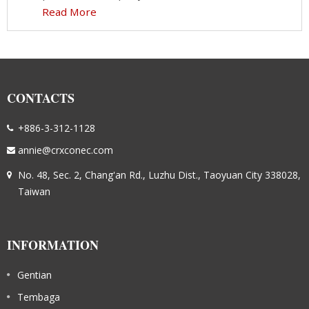
Read More
CONTACTS
+886-3-312-1128
annie@crxconec.com
No. 48, Sec. 2, Chang'an Rd., Luzhu Dist., Taoyuan City 338028,
Taiwan
INFORMATION
Gentian
Tembaga