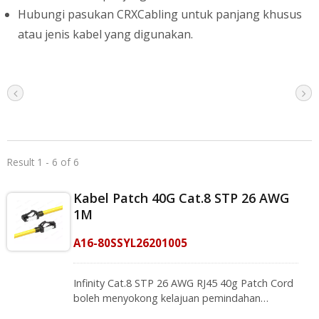
Hubungi pasukan CRXCabling untuk panjang khusus
atau jenis kabel yang digunakan.
Result 1 - 6 of 6
Kabel Patch 40G Cat.8 STP 26 AWG
1M
A16-80SSYL26201005
Infinity Cat.8 STP 26 AWG RJ45 40g Patch Cord
boleh menyokong kelajuan pemindahan
sehingga 40Gps dan mencapai lebar jalur 2GHz.