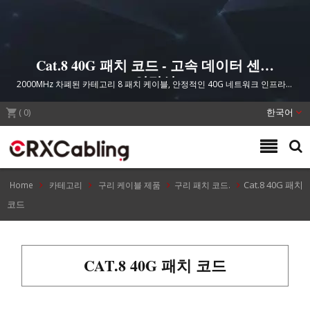
Cat.8 40G 패치 코드 - 고속 데이터 센터
연결성
2000MHz 차폐된 카테고리 8 패치 케이블, 안정적인 40G 네트워크 인프라를
위한 특허받은 3핀 RJ45 커넥터
(
0
)
한국어
Cat.8 40G 패치
Home
카테고리
구리 케이블 제품
구리 패치 코드.
코드
CAT.8 40G 패치 코드