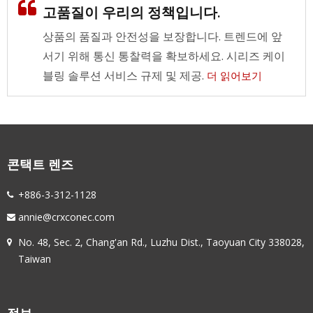
고품질이 우리의 정책입니다.
상품의 품질과 안전성을 보장합니다. 트렌드에 앞
서기 위해 통신 통찰력을 확보하세요. 시리즈 케이
블링 솔루션 서비스 규제 및 제공.
더 읽어보기
콘택트 렌즈
+886-3-312-1128
annie@crxconec.com
No. 48, Sec. 2, Chang'an Rd., Luzhu Dist., Taoyuan City 338028,
Taiwan