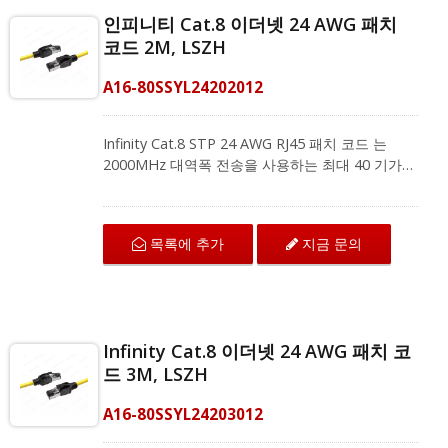
인 릴리프입니다. 신뢰할 수 있는 연결을 보장하기
인피니티 Cat.8 이더넷 24 AWG 패치
위해 최대 부식 저항을 위해 50U" 금도금 접점을 사
코드 2M, LSZH
용하며, 성능을 향상시키기 위해 커넥터에 내장된
IDC도 포함되어 있습니다. CRXCabling는 전체
A16-80SSYL24202012
GHMT 인증 Cat.8 시리즈 제품을 제공합니다. 우리
의 목표는 케이블링 시스템을 위한 고표준 IT 환경
을 만드는 것입니다. 적합한 배선 계획에 대한 정보
Infinity Cat.8 STP 24 AWG RJ45 패치 코드 는
를 원하시면 지금 저희 팀에 연락해 주세요!
2000MHz 대역폭 전송을 사용하는 최대 40 기가비
트 이더넷 애플리케이션에서 우수한 성능을 위해
설계되었습니다. 이는 고성능 네트워크를 위한 효
과적인 미래 대비 기술입니다. Cat.8 패치 코드는
목록에 추가
지금 문의
데이터 센터, 서버룸 및 대규모 기업 네트워크와 같
은 고대역폭 케이블링 시스템의 최상의 동반자입니
다. CRXCabling 40G 패치 코드의 특징은 컴팩트
한 걸림 방지 부트 디자인과 내구성을 위한 스트레
인 릴리프입니다. 신뢰할 수 있는 연결을 보장하기
Infinity Cat.8 이더넷 24 AWG 패치 코
위해 최대 부식 저항을 위해 50U" 금도금 접점을 사
드 3M, LSZH
용하며, 성능을 향상시키기 위해 커넥터에 내장된
IDC도 포함되어 있습니다. CRXCabling는 전체
A16-80SSYL24203012
GHMT 인증 Cat.8 시리즈 제품을 제공합니다. 우리
의 목표는 케이블링 시스템을 위한 고표준 IT 환경