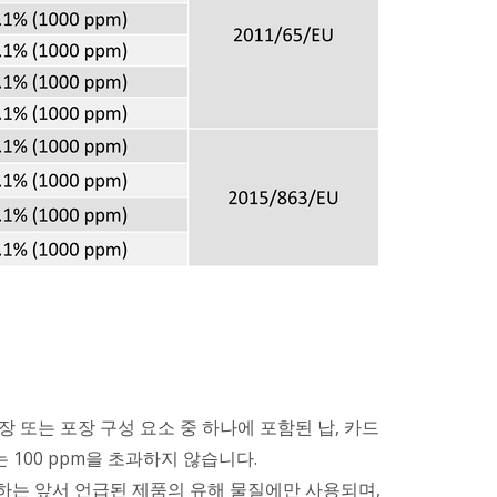
장 또는 포장 구성 요소 중 하나에 포함된 납, 카드
는 100 ppm을 초과하지 않습니다.
를 준수하는 앞서 언급된 제품의 유해 물질에만 사용되며,