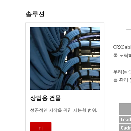
솔루션
CRXCa
록 노력
우리는 C
블 관리 
상업용 건물
성공적인 시작을 위한 지능형 범위.
더