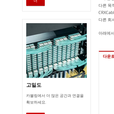
더
다른 목
CRXCa
다른 회
아래에서 
다운
고밀도
카블링에서 더 많은 공간과 연결을
확보하세요.