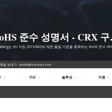
oHS 준수 성명서 - CRX 
화 케이블 솔루션
abling는 EU 지침 2015/863의 제한 물질 기준을 충족하는 RoHS 준수 
품을 통해 환경 보호에 대한 약속을 다하고 있습니다.
메일 보내기
annie@crxconec.com
유
구리
솔루션
지원