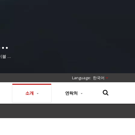
구조
케이블 제
한국어
소개
연락처