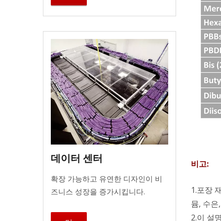
데이터 센터
비고:
확장 가능하고 유연한 디자인이 비
1.포장 
즈니스 성장을 증가시킵니다.
뮴, 수은
2.이 설