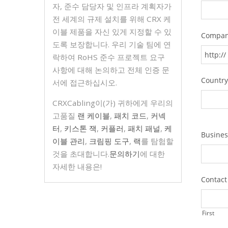
자, 준수 담당자 및 인프라 계획자가
전 세계의 규제 설치를 위해 CRX 케
이블 제품을 자신 있게 지정할 수 있
도록 보장합니다. 우리 기술 팀에 연
락하여 RoHS 준수 프로젝트 요구
사항에 대해 논의하고 전체 인증 문
서에 접근하십시오.
CRXCabling이(가) 귀하에게 우리의
고품질
랜 케이블
,
패치 코드
,
커넥
터
,
키스톤 잭
,
커플러
,
패치 패널
,
케
이블 관리
,
크림핑 도구
,
랙
를 탐험할
것을 초대합니다.
문의하기
에 대한
자세한 내용은!