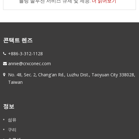
블링 솔루션 서비스 규제 및 제공.
더 읽어보기
콘택트 렌즈
+886-3-312-1128
annie@crxconec.com
No. 48, Sec. 2, Chang'an Rd., Luzhu Dist., Taoyuan City 338028,
Taiwan
정보
섬유
구리