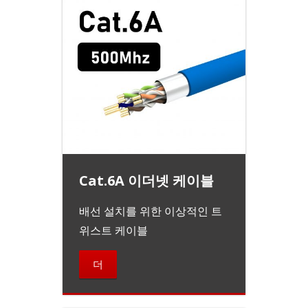
Cat.6A 이더넷 케이블
배선 설치를 위한 이상적인 트
위스트 케이블
더