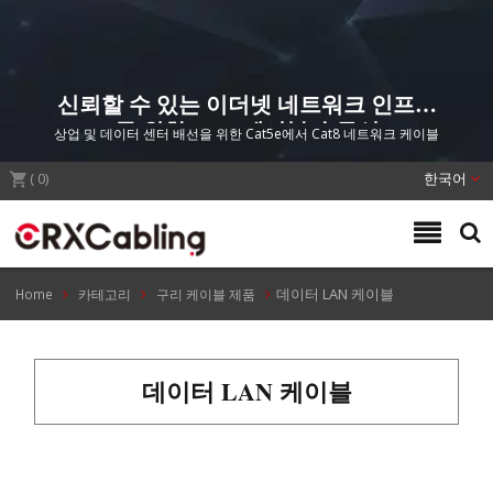
신뢰할 수 있는 이더넷 네트워크 인프라
를 위한 LAN 케이블 솔루션
상업 및 데이터 센터 배선을 위한 Cat5e에서 Cat8 네트워크 케이블
(
0
)
한국어
데이터 LAN 케이블
Home
카테고리
구리 케이블 제품
데이터 LAN 케이블