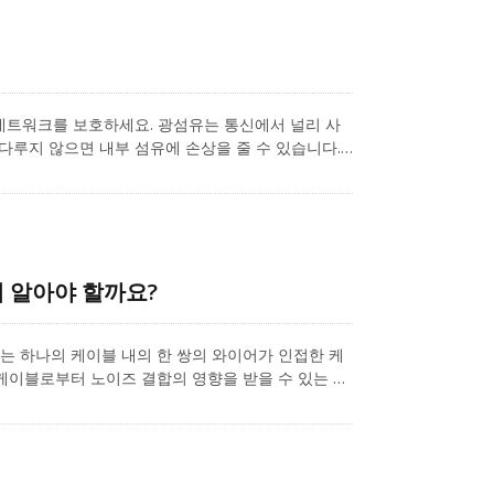
ling GHMT 인증 Cat 8 이더넷 케이블 솔루션에
광섬유 네트워크를 보호하세요. 광섬유는 통신에서 널리 사
다루지 않으면 내부 섬유에 손상을 줄 수 있습니다.
워크의 보안 위협을 줄입니다. 섬유 패널은 데이터 랙
리 사용됩니다.
왜 알아야 할까요?
크는 하나의 케이블 내의 한 쌍의 와이어가 인접한 케
케이블로부터 노이즈 결합의 영향을 받을 수 있는 케
 건물의 배선 시스템에서 상당한 양의 케이블 관리를
 따라, 카테고리 6A는 500 MHz까지 테스트되며 10G
T 간섭을 악화시킬 수 있으며, 전송 신호를 더욱 나쁘게