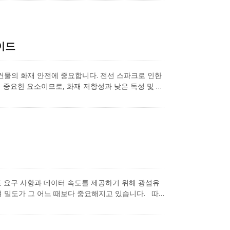
가이드에서는 AWG가 무엇인지, 왜 중요한 고려 사
이어 게이지를 선택하는 데 도움이 되는 표준 크기를
이드
 건물의 화재 안전에 중요합니다. 전선 스파크로 인한
중요한 요소이므로, 화재 저항성과 낮은 독성 및 저
 보호와 관련된 우려에 따라 이루어진 것입니다.
 개선을 위한 추가 요구 사항을 나타냅니다. 그렇다면
규정(CPR)을 준비하고 있으며, 우리는 이러한 중요한
 데 도움을 드릴 수 있습니다.
도 요구 사항과 데이터 속도를 제공하기 위해 광섬유
 밀도가 그 어느 때보다 중요해지고 있습니다. 따
칭 솔루션을 제공합니다. 다음에서는 데이터 센터 및
했습니다.