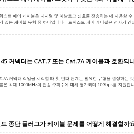
위스트 페어 케이블은 디지털 및 아날로그 신호를 전송하는 데 사용할 수 
기 있는 케이블 유형 중 하나입니다. 트위스트 페어 케이블은 전자기 간섭(
으로 구성되어 있습니다. 꼬임은 또한 선들이 서로 접촉하여 단락이 발생
J45 커넥터는 CAT.7 또는 Cat.7A 케이블과 호환되
at.7A 커넥터 작업을 시작할 때 첫 번째 단계는 필요한 유형을 결정하는 것입니
블은 최대 1000MHz의 전송 주파수에 대해 평가되며 10Gbps를 지원합
에서 기가비트 이더넷을 위한 공통 표준으로 생성되었습니다. 이 기사에서는 Ca
at.7A와 Cat.7 커넥터의 호환성도 참조할 수 있습니다. 반복을 줄이기 위해 Ca
드 종단 플러그가 케이블 문제를 어떻게 해결할까요