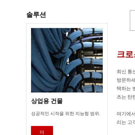
솔루션
크로
최신 통신
방문하세
택하는 
츠는 탄
상업용 건물
여기에서
성공적인 시작을 위한 지능형 범위.
리는 고
더