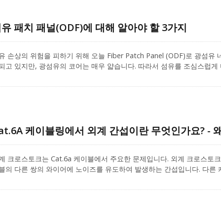
용자에게 어떤 이점을 제공할 수 있는지 살펴보겠습니다. 그런 다음 CRXCab
해 간단히 언급하겠습니다.
유 패치 패널(ODF)에 대해 알아야 할 3가지
유 손상의 위험을 피하기 위해 오늘 Fiber Patch Panel (ODF)로 
되고 있지만, 광섬유의 코어는 매우 얇습니다. 따라서 섬유를 조심스럽게 
유 패널은 설치로부터 과잉 섬유 와이어를 보호하고 저장하며, 섬유 네트
 설치할 수 있으며 일반적으로 19인치 폭으로, 섬유 배선 시스템에서 널
at.6A 케이블링에서 외계 간섭이란 무엇인가요? - 
계 크로스토크는 Cat.6a 케이블에서 주요한 문제입니다. 외계 크로스토
블의 다른 쌍의 와이어에 노이즈를 유도하여 발생하는 간섭입니다. 다른 
블은 방해받는 케이블 또는 (희생자)로 식별됩니다. 데이터 센터나 상업
행할 때, 케이블을 묶는 것은 피할 수 없습니다. TIA/EIA 568.2-D 표준에
ase-T 전송 속도에 도달해야 합니다. 더 높은 대역폭은 케이블 간의 AX
들 수 있습니다.