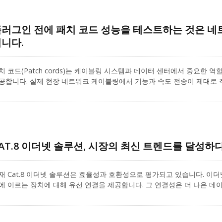
러그인 전에 패치 코드 성능을 테스트하는 것은 네
니다.
치 코드(Patch cords)는 케이블링 시스템과 데이터 센터에서 중요한 
공합니다. 실제 현장 네트워크 케이블링에서 기능과 속도 전송이 제대로
 것은 일반적인 절차입니다. 따라서 패치 코드 성능을 검사하는 두 가지 방법이
소 테스트(Component Test)입니다.
AT.8 이더넷 솔루션, 시장의 최신 트렌드를 달성하다
재 Cat.8 이더넷 솔루션은 효율성과 호환성으로 평가되고 있습니다. 이더
에 이르는 장치에 대해 유선 연결을 제공합니다. 그 연결성은 더 나은 데이
에 대한 신뢰성을 높입니다. 하지만 모든 이더넷 옵션이 동일한 것은 아닙니다.
더넷 케이블 등을 포함한 다양한 종류의 케이블을 찾을 수 있습니다. 따
의 특징과 기능을 이해하는 것이 중요합니다. 이 가이드에서는 Cat8 이더