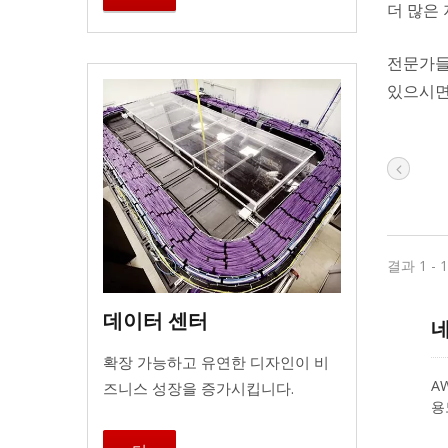
더 많은
전문가들
있으시면
결과 1 - 
데이터 센터
네
확장 가능하고 유연한 디자인이 비
A
즈니스 성장을 증가시킵니다.
용
램