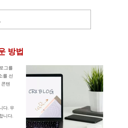
그
운 방법
블로그를
소를 선
 콘텐
다. 우
합니다.