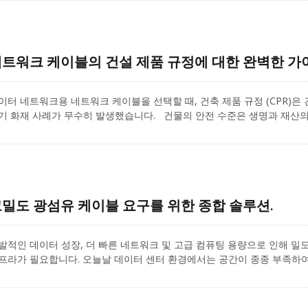
를 측정했으며, 현재는 가닥 와이어를 측정하는 데에도 사용됩니다. 다음 
인지, 그리고 IT 전문가들이 이더넷 케이블 및 패치 케이블에 적합한 와
공합니다.
트워크 케이블의 건설 제품 규정에 대한 완벽한 가
이터 네트워크용 네트워크 케이블을 선택할 때, 건축 제품 규정 (CPR)은
기 화재 사례가 무수히 발생했습니다. 건물의 안전 수준은 생명과 재산의 
기 이더넷 케이블이 개발되었습니다. 이는 케이블 산업에서 화재로부터의
PR과 그 새로운 제품 분류 시스템은 LAN 케이블 성능 향상과 안전 수준
PR은 정확히 무엇인가요? CRXCabling은 네트워크 케이블의 건설 제품 
정을 더 잘 이해하고 데이터 배선에서 달성해야 하는 안전 수준을 결정하는
밀도 광섬유 케이블 요구를 위한 종합 솔루션.
발적인 데이터 성장, 더 빠른 네트워크 및 고급 컴퓨팅 용량으로 인해 밀
프라가 필요합니다. 오늘날 데이터 센터 환경에서는 공간이 종종 부족하여
서 최대 밀도가 필요한 애플리케이션을 위한 완전한 섬유 크로스 연결 패
 이상에서 모든 프로젝트의 요구에 맞는 특성화된 광섬유 케이블을 나열