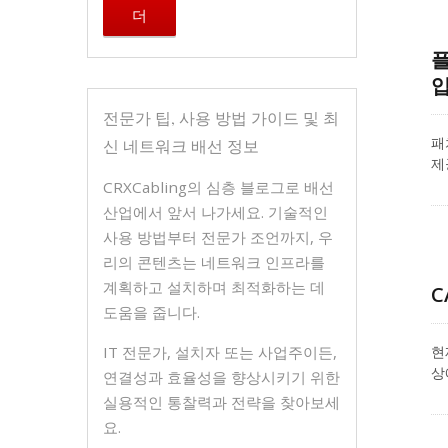
더
플
입
전문가 팁, 사용 방법 가이드 및 최
패
신 네트워크 배선 정보
제
는
CRXCabling의 심층 블로그로 배선
요
산업에서 앞서 나가세요. 기술적인
사용 방법부터 전문가 조언까지, 우
리의 콘텐츠는 네트워크 인프라를
계획하고 설치하며 최적화하는 데
C
도움을 줍니다.
IT 전문가, 설치자 또는 사업주이든,
현
상
연결성과 효율성을 향상시키기 위한
결
실용적인 통찰력과 전략을 찾아보세
이
요.
들