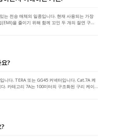
있는 전송 매체의 일종입니다. 현재 사용되는 가장
EMI)을 줄이기 위해 함께 꼬인 두 개의 절연 구리
하지 않도록 분리된 상태를 유지하는 데 도움을 줍니
나요?
다. TERA 또는 GG45 커넥터입니다. Cat.7A 케
니다. 카테고리 7A는 100미터의 구조화된 구리 케이
t.7A와 Cat.7의 기본 사항을 알 수 있으며,
t.7A는 Cat.7A와 Cat.7을 포함할 것입니다.
?