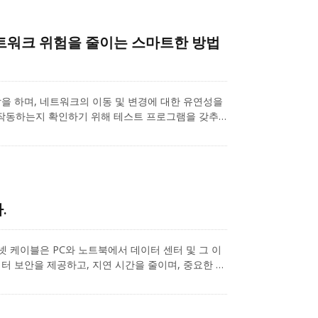
트워크 위험을 줄이는 스마트한 방법
역할을 하며, 네트워크의 이동 및 변경에 대한 유연성을
 작동하는지 확인하기 위해 테스트 프로그램을 갖추
 있습니다: 채널 테스트(Channel Test)와 구성
.
넷 케이블은 PC와 노트북에서 데이터 센터 및 그 이
터 보안을 제공하고, 지연 시간을 줄이며, 중요한 연
 통신 시장에서는 구형 Cat.5와 초고속 Cat.8
라서 애플리케이션에 적합한 케이블을 선택할 때, 그
넷 케이블이 무엇인지, 다른 유형과 어떻게 다른지,