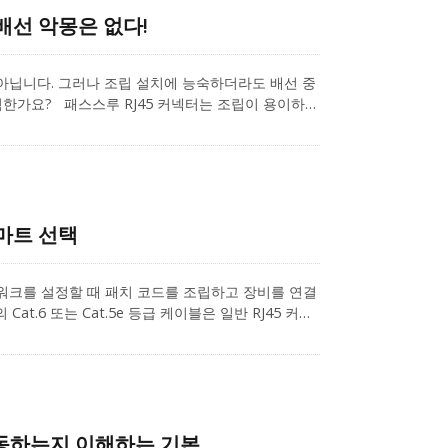
 배선 악몽은 없다!
아닙니다. 그러나 조립 설치에 능숙하더라도 배선 중
완벽한가요? 패스스루 RJ45 커넥터는 조립이 용이하며
asy Pass-Through Connector에 대한 정보를
 될 것입니다.
스마트 선택
트워크를 설정할 때 패치 코드를 조립하고 장비를 연결
.6 또는 Cat.5e 등급 케이블은 일반 RJ45 커넥
는 Cat.7 케이블만 사용할 경우, 올바른 RJ45 커넥
7용 와이어를 선택하는 방법과 현장 조립에서 반복적인 종
동하는지 이해하는 기본.