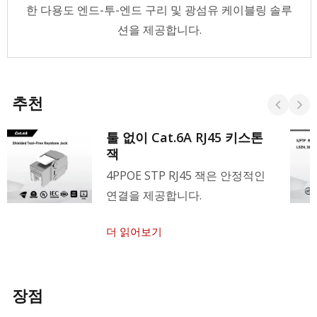
한 다용도 엔드-투-엔드 구리 및 광섬유 케이블링 솔루
션을 제공합니다.
추천
툴 없이 Cat.6A RJ45 키스톤
잭
4PPOE STP RJ45 잭은 안정적인
연결을 제공합니다.
더 읽어보기
장점