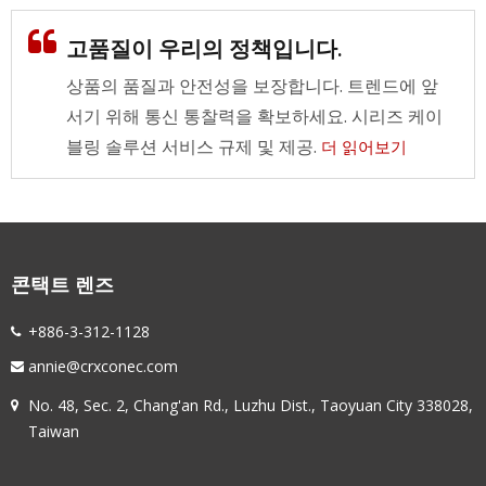
고품질이 우리의 정책입니다.
상품의 품질과 안전성을 보장합니다. 트렌드에 앞
서기 위해 통신 통찰력을 확보하세요. 시리즈 케이
블링 솔루션 서비스 규제 및 제공.
더 읽어보기
콘택트 렌즈
+886-3-312-1128
annie@crxconec.com
No. 48, Sec. 2, Chang'an Rd., Luzhu Dist., Taoyuan City 338028,
Taiwan