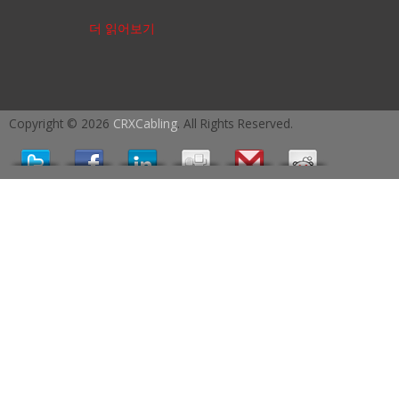
더 읽어보기
Copyright © 2026
CRXCabling
. All Rights Reserved.