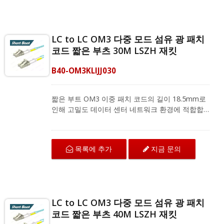
한 광섬유 장비와 호환됩니다.
LC to LC OM3 다중 모드 섬유 광 패치
코드 짧은 부츠 30M LSZH 재킷
B40-OM3KLIJJ030
짧은 부트 OM3 이중 패치 코드의 길이 18.5mm로
인해 고밀도 데이터 센터 네트워크 환경에 적합합
니다. LC에서 LC로 연결되는 OM3 섬유 패치 코드
는 구부림 저항 섬유로 뛰어난 기계적 보호와 IEC
및 ANSI/TIA 표준에 따른 우수한 전송 품질을 제공
목록에 추가
지금 문의
합니다. 다중 모드 이중 패치 코드는 지역 네트워크,
광섬유 통신 시스템 및 CATV 응용 프로그램을 위
한 광섬유 장비와 호환됩니다.
LC to LC OM3 다중 모드 섬유 광 패치
코드 짧은 부츠 40M LSZH 재킷