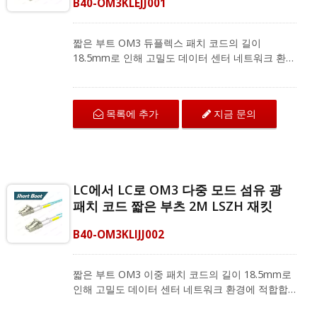
B40-OM3KLEJJ001
짧은 부트 OM3 듀플렉스 패치 코드의 길이
18.5mm로 인해 고밀도 데이터 센터 네트워크 환경
에 적합합니다. LC에서 LC로 연결되는 OM3 섬유
패치 코드는 구부림 저항 섬유로 뛰어난 기계적 보
호와 IEC 및 ANSI/TIA 표준에 따른 우수한 전송 품
목록에 추가
지금 문의
질을 제공합니다. 다중 모드 듀플렉스 패치 코드는
지역 네트워크, 광섬유 통신 시스템 및 CATV 애플
리케이션을 위한 광섬유 장비와 호환됩니다.
LC에서 LC로 OM3 다중 모드 섬유 광
패치 코드 짧은 부츠 2M LSZH 재킷
B40-OM3KLIJJ002
짧은 부트 OM3 이중 패치 코드의 길이 18.5mm로
인해 고밀도 데이터 센터 네트워크 환경에 적합합
니다. LC에서 LC로 연결되는 OM3 섬유 패치 코드