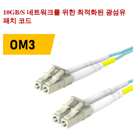
10GB/S 네트워크를 위한 최적화된 광섬유
패치 코드