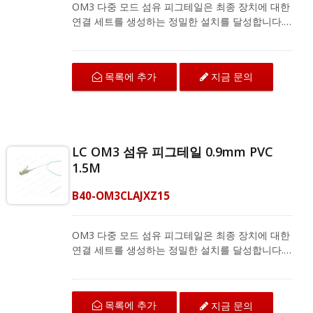
OM3 다중 모드 섬유 피그테일은 최종 장치에 대한
연결 세트를 생성하는 정밀한 설치를 달성합니다.
LC OM3 섬유 커넥터는 고밀도 패치 애플리케이션
을 충족하는 케이블링을 위해 공간을 절약합니다.
이 커넥터는 TIA/EIA-568-B.3 표준을 충족하며 섬
목록에 추가
지금 문의
유 광케이블 종단을 최상의 성능으로 제공합니다.
OM3 섬유 피그테일은 CATV 유형 FTTH, FTTB
및 FTTP 시스템의 광섬유 분배 프레임(ODF) 및 스
플라이싱 박스와 같은 현장 종단 응용 프로그램에
서 융합 스플라이싱을 지원합니다. CRXCabling은
LC OM3 섬유 피그테일 0.9mm PVC
다양한 단일 모드 및 다중 모드 섬유 피그테일을 제
1.5M
공하며, 전체 제품 정보는 저희에게 문의하십시오.
B40-OM3CLAJXZ15
OM3 다중 모드 섬유 피그테일은 최종 장치에 대한
연결 세트를 생성하는 정밀한 설치를 달성합니다.
LC OM3 섬유 커넥터는 고밀도 패치 애플리케이션
을 충족하는 케이블링을 위해 공간을 절약합니다.
이 커넥터는 TIA/EIA-568-B.3 표준을 충족하며 섬
목록에 추가
지금 문의
유 광케이블 종단을 최상의 성능으로 제공합니다.