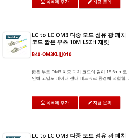
목록에 추가
지금 문의
합니다. 다중 모드 이중 패치 코드는 지역 네트워크,
광섬유 통신 시스템 및 CATV 응용 프로그램을 위
한 광섬유 장비와 호환됩니다.
LC to LC OM3 다중 모드 섬유 광 패치
코드 짧은 부츠 10M LSZH 재킷
B40-OM3KLIJJ010
짧은 부트 OM3 이중 패치 코드의 길이 18.5mm로
인해 고밀도 데이터 센터 네트워크 환경에 적합합
니다. LC에서 LC로 연결되는 OM3 섬유 패치 코드
는 구부림 저항 섬유로 뛰어난 기계적 보호와 IEC
및 ANSI/TIA 표준에 따른 우수한 전송 품질을 제공
목록에 추가
지금 문의
합니다. 다중 모드 이중 패치 코드는 지역 네트워크,
광섬유 통신 시스템 및 CATV 응용 프로그램을 위
한 광섬유 장비와 호환됩니다.
LC to LC OM3 다중 모드 섬유 광 패치