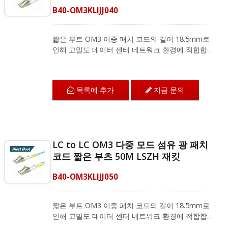
B40-OM3KLIJJ040
짧은 부트 OM3 이중 패치 코드의 길이 18.5mm로
인해 고밀도 데이터 센터 네트워크 환경에 적합합
니다. LC에서 LC로 연결되는 OM3 섬유 패치 코드
는 구부림 저항 섬유로 뛰어난 기계적 보호와 IEC
및 ANSI/TIA 표준에 따른 우수한 전송 품질을 제공
목록에 추가
지금 문의
합니다. 다중 모드 이중 패치 코드는 지역 네트워크,
광섬유 통신 시스템 및 CATV 응용 프로그램을 위
한 광섬유 장비와 호환됩니다.
LC to LC OM3 다중 모드 섬유 광 패치
코드 짧은 부츠 50M LSZH 재킷
B40-OM3KLIJJ050
짧은 부트 OM3 이중 패치 코드의 길이 18.5mm로
인해 고밀도 데이터 센터 네트워크 환경에 적합합
니다. LC에서 LC로 연결되는 OM3 섬유 패치 코드