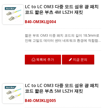
LC to LC OM3 다중 모드 섬유 광 패치
코드 짧은 부츠 4M LSZH 재킷
B40-OM3KLIJJ004
짧은 부트 OM3 이중 패치 코드의 길이 18.5mm로
인해 고밀도 데이터 센터 네트워크 환경에 적합합
니다. LC에서 LC로 연결되는 OM3 섬유 패치 코드
는 구부림 저항 섬유로 뛰어난 기계적 보호와 IEC
및 ANSI/TIA 표준에 따른 우수한 전송 품질을 제공
목록에 추가
지금 문의
합니다. 다중 모드 이중 패치 코드는 지역 네트워크,
광섬유 통신 시스템 및 CATV 응용 프로그램을 위
한 광섬유 장비와 호환됩니다.
LC to LC OM3 다중 모드 섬유 광 패치
코드 짧은 부츠 5M LSZH 재킷
B40-OM3KLIJJ005