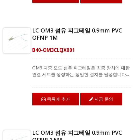
OM3 섬유 피그테일은 CATV 유형 FTTH, FTTB
및 FTTP 시스템의 광섬유 분배 프레임(ODF) 및 스
플라이싱 박스와 같은 현장 종단 응용 프로그램에
서 융합 스플라이싱을 지원합니다. CRXCabling은
LC OM3 섬유 피그테일 0.9mm PVC
다양한 단일 모드 및 다중 모드 섬유 피그테일을 제
OFNP 1M
공하며, 전체 제품 정보는 저희에게 문의하십시오.
B40-OM3CLEJX001
OM3 다중 모드 섬유 피그테일은 최종 장치에 대한
연결 세트를 생성하는 정밀한 설치를 달성합니다.
LC OM3 섬유 커넥터는 고밀도 패치 애플리케이션
을 충족하는 케이블링을 위해 공간을 절약합니다.
이 커넥터는 TIA/EIA-568-B.3 표준을 충족하며 섬
목록에 추가
지금 문의
유 광케이블 종단을 최상의 성능으로 제공합니다.
OM3 섬유 피그테일은 CATV 유형 FTTH, FTTB
및 FTTP 시스템의 광섬유 분배 프레임(ODF) 및 스
플라이싱 박스와 같은 현장 종단 응용 프로그램에
서 융합 스플라이싱을 지원합니다. CRXCabling은
LC OM3 섬유 피그테일 0.9mm PVC
다양한 단일 모드 및 다중 모드 섬유 피그테일을 제
OFNP 1.5M
공하며, 전체 제품 정보는 저희에게 문의하십시오.