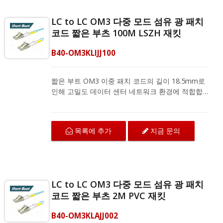
LC to LC OM3 다중 모드 섬유 광 패치
코드 짧은 부츠 100M LSZH 재킷
B40-OM3KLIJJ100
짧은 부트 OM3 이중 패치 코드의 길이 18.5mm로
인해 고밀도 데이터 센터 네트워크 환경에 적합합
니다. LC에서 LC로 연결되는 OM3 섬유 패치 코드
는 구부림 저항 섬유로 뛰어난 기계적 보호와 IEC
및 ANSI/TIA 표준에 따른 우수한 전송 품질을 제공
목록에 추가
지금 문의
합니다. 다중 모드 이중 패치 코드는 지역 네트워크,
광섬유 통신 시스템 및 CATV 응용 프로그램을 위
한 광섬유 장비와 호환됩니다.
LC to LC OM3 다중 모드 섬유 광 패치
코드 짧은 부츠 2M PVC 재킷
B40-OM3KLAJJ002