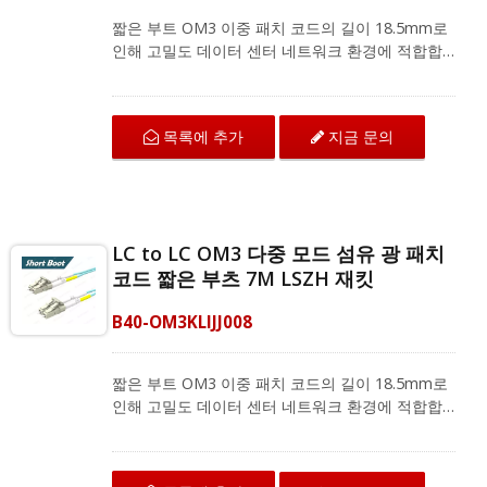
짧은 부트 OM3 이중 패치 코드의 길이 18.5mm로
인해 고밀도 데이터 센터 네트워크 환경에 적합합
니다. LC에서 LC로 연결되는 OM3 섬유 패치 코드
는 구부림 저항 섬유로 뛰어난 기계적 보호와 IEC
및 ANSI/TIA 표준에 따른 우수한 전송 품질을 제공
목록에 추가
지금 문의
합니다. 다중 모드 이중 패치 코드는 지역 네트워크,
광섬유 통신 시스템 및 CATV 응용 프로그램을 위
한 광섬유 장비와 호환됩니다.
LC to LC OM3 다중 모드 섬유 광 패치
코드 짧은 부츠 7M LSZH 재킷
B40-OM3KLIJJ008
짧은 부트 OM3 이중 패치 코드의 길이 18.5mm로
인해 고밀도 데이터 센터 네트워크 환경에 적합합
니다. LC에서 LC로 연결되는 OM3 섬유 패치 코드
는 구부림 저항 섬유로 뛰어난 기계적 보호와 IEC
및 ANSI/TIA 표준에 따른 우수한 전송 품질을 제공