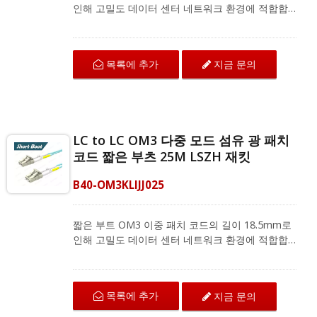
인해 고밀도 데이터 센터 네트워크 환경에 적합합
니다. LC에서 LC로 연결되는 OM3 섬유 패치 코드
는 구부림 저항 섬유로 뛰어난 기계적 보호와 IEC
및 ANSI/TIA 표준에 따른 우수한 전송 품질을 제공
목록에 추가
지금 문의
합니다. 다중 모드 이중 패치 코드는 지역 네트워크,
광섬유 통신 시스템 및 CATV 응용 프로그램을 위
한 광섬유 장비와 호환됩니다.
LC to LC OM3 다중 모드 섬유 광 패치
코드 짧은 부츠 25M LSZH 재킷
B40-OM3KLIJJ025
짧은 부트 OM3 이중 패치 코드의 길이 18.5mm로
인해 고밀도 데이터 센터 네트워크 환경에 적합합
니다. LC에서 LC로 연결되는 OM3 섬유 패치 코드
는 구부림 저항 섬유로 뛰어난 기계적 보호와 IEC
및 ANSI/TIA 표준에 따른 우수한 전송 품질을 제공
목록에 추가
지금 문의
합니다. 다중 모드 이중 패치 코드는 지역 네트워크,
광섬유 통신 시스템 및 CATV 응용 프로그램을 위