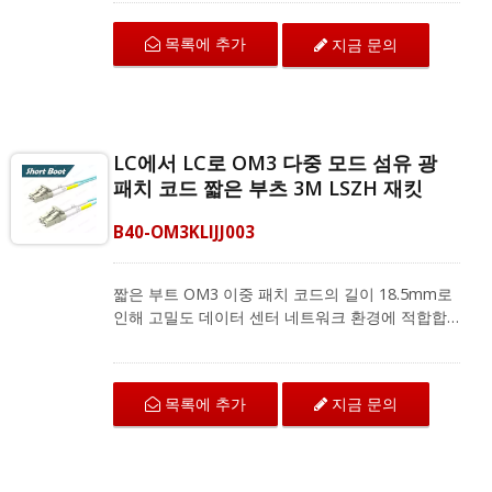
는 구부림 저항 섬유로 뛰어난 기계적 보호와 IEC
및 ANSI/TIA 표준에 따른 우수한 전송 품질을 제공
목록에 추가
지금 문의
합니다. 다중 모드 이중 패치 코드는 지역 네트워크,
광섬유 통신 시스템 및 CATV 응용 프로그램을 위
한 광섬유 장비와 호환됩니다.
LC에서 LC로 OM3 다중 모드 섬유 광
패치 코드 짧은 부츠 3M LSZH 재킷
B40-OM3KLIJJ003
짧은 부트 OM3 이중 패치 코드의 길이 18.5mm로
인해 고밀도 데이터 센터 네트워크 환경에 적합합
니다. LC에서 LC로 연결되는 OM3 섬유 패치 코드
는 구부림 저항 섬유로 뛰어난 기계적 보호와 IEC
및 ANSI/TIA 표준에 따른 우수한 전송 품질을 제공
목록에 추가
지금 문의
합니다. 다중 모드 이중 패치 코드는 지역 네트워크,
광섬유 통신 시스템 및 CATV 응용 프로그램을 위
한 광섬유 장비와 호환됩니다.