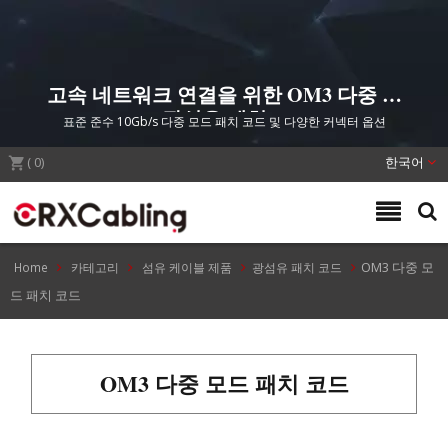
고속 네트워크 연결을 위한 OM3 다중 모
드 광섬유 패치 코드
표준 준수 10Gb/s 다중 모드 패치 코드 및 다양한 커넥터 옵션
(
0
)
한국어
OM3 다중 모
Home
카테고리
섬유 케이블 제품
광섬유 패치 코드
드 패치 코드
OM3 다중 모드 패치 코드