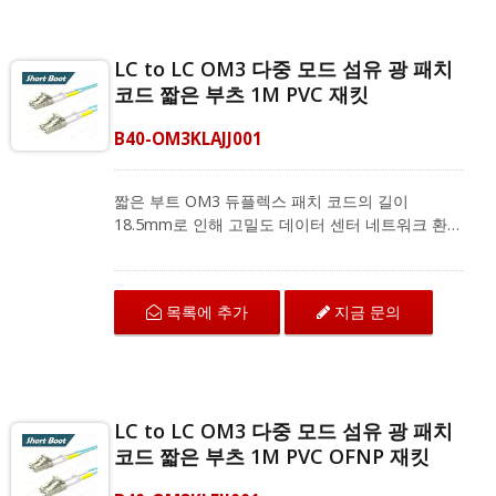
리케이션을 위한 광섬유 장비와 호환됩니다.
LC to LC OM3 다중 모드 섬유 광 패치
코드 짧은 부츠 1M PVC 재킷
B40-OM3KLAJJ001
짧은 부트 OM3 듀플렉스 패치 코드의 길이
18.5mm로 인해 고밀도 데이터 센터 네트워크 환경
에 적합합니다. LC에서 LC로 연결되는 OM3 섬유
패치 코드는 구부림 저항 섬유로 뛰어난 기계적 보
호와 IEC 및 ANSI/TIA 표준에 따른 우수한 전송 품
목록에 추가
지금 문의
질을 제공합니다. 다중 모드 듀플렉스 패치 코드는
지역 네트워크, 광섬유 통신 시스템 및 CATV 애플
리케이션을 위한 광섬유 장비와 호환됩니다.
LC to LC OM3 다중 모드 섬유 광 패치
코드 짧은 부츠 1M PVC OFNP 재킷