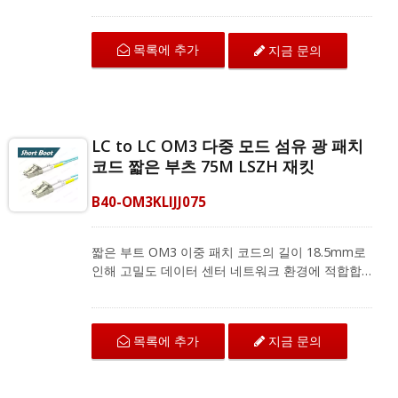
는 구부림 저항 섬유로 뛰어난 기계적 보호와 IEC
및 ANSI/TIA 표준에 따른 우수한 전송 품질을 제공
목록에 추가
지금 문의
합니다. 다중 모드 이중 패치 코드는 지역 네트워크,
광섬유 통신 시스템 및 CATV 응용 프로그램을 위
한 광섬유 장비와 호환됩니다.
LC to LC OM3 다중 모드 섬유 광 패치
코드 짧은 부츠 75M LSZH 재킷
B40-OM3KLIJJ075
짧은 부트 OM3 이중 패치 코드의 길이 18.5mm로
인해 고밀도 데이터 센터 네트워크 환경에 적합합
니다. LC에서 LC로 연결되는 OM3 섬유 패치 코드
는 구부림 저항 섬유로 뛰어난 기계적 보호와 IEC
및 ANSI/TIA 표준에 따른 우수한 전송 품질을 제공
목록에 추가
지금 문의
합니다. 다중 모드 이중 패치 코드는 지역 네트워크,
광섬유 통신 시스템 및 CATV 응용 프로그램을 위
한 광섬유 장비와 호환됩니다.