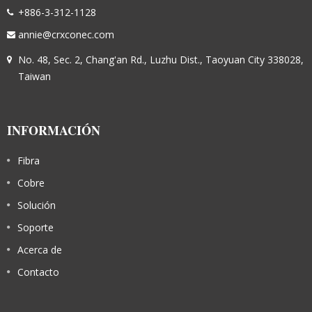
+886-3-312-1128
annie@crxconec.com
No. 48, Sec. 2, Chang'an Rd., Luzhu Dist., Taoyuan City 338028,
Taiwan
INFORMACIÓN
Fibra
Cobre
Solución
Soporte
Acerca de
Contacto