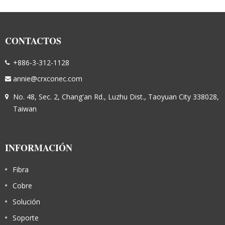
CONTACTOS
+886-3-312-1128
annie@crxconec.com
No. 48, Sec. 2, Chang'an Rd., Luzhu Dist., Taoyuan City 338028,
Taiwan
INFORMACIÓN
Fibra
Cobre
Solución
Soporte