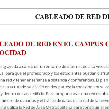
CABLEADO DE RED D
LEADO DE RED EN EL CAMPUS 
OCIDAD
ng ayuda a construir un entorno de internet de alta veloci
s, para que el profesorado y los estudiantes puedan disfru
a red y tener enseñanza a distancia y conferencias. El plan
 estructurado se dividió en dos partes: la conexión entre lo
s y dentro de cada edificio. Para proporcionar una red establ
número de usuarios y el tráfico de datos de la red de la univ
ng utiliza la Red de Área Metropolitana para construir el e