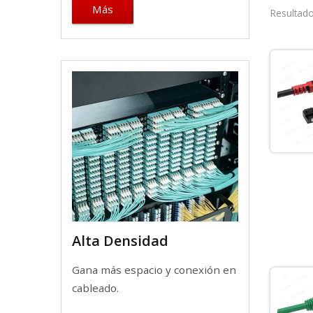
Más
Resultado
Alta Densidad
Gana más espacio y conexión en
cableado.