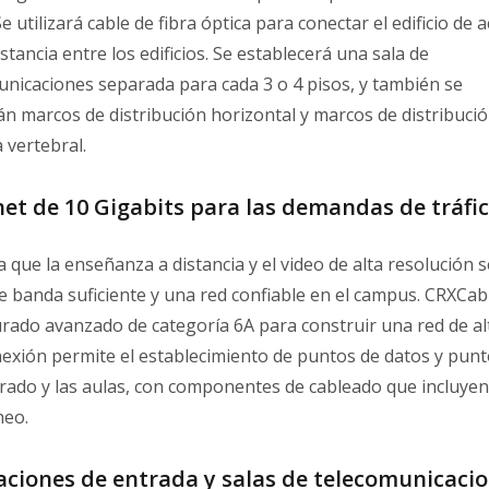
Se utilizará cable de fibra óptica para conectar el edificio de
istancia entre los edificios. Se establecerá una sala de
unicaciones separada para cada 3 o 4 pisos, y también se
án marcos de distribución horizontal y marcos de distribuci
 vertebral.
et de 10 Gigabits para las demandas de tráfi
 que la enseñanza a distancia y el video de alta resolución 
e banda suficiente y una red confiable en el campus. CRXCa
rado avanzado de categoría 6A para construir una red de alt
exión permite el establecimiento de puntos de datos y puntos
rado y las aulas, con componentes de cableado que incluyen
heo.
aciones de entrada y salas de telecomunicacio