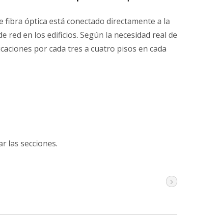
de fibra óptica está conectado directamente a la
e red en los edificios. Según la necesidad real de
icaciones por cada tres a cuatro pisos en cada
ar las secciones.