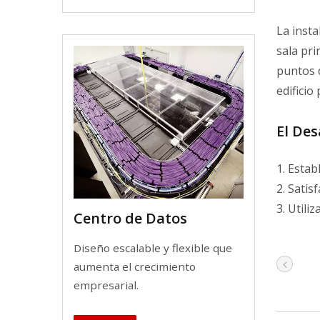
La insta
sala pri
puntos d
edificio
El De
1. Estab
2. Satis
3. Utili
Centro de Datos
Diseño escalable y flexible que
aumenta el crecimiento
empresarial.