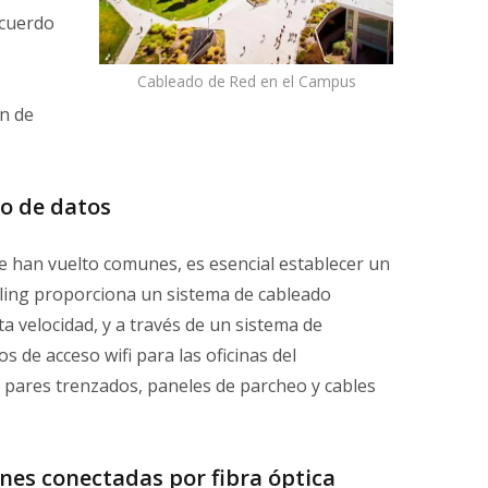
 acuerdo
Cableado de Red en el Campus
ón de
co de datos
se han vuelto comunes, es esencial establecer un
bling proporciona un sistema de cableado
a velocidad, y a través de un sistema de
 de acceso wifi para las oficinas del
 pares trenzados, paneles de parcheo y cables
nes conectadas por fibra óptica