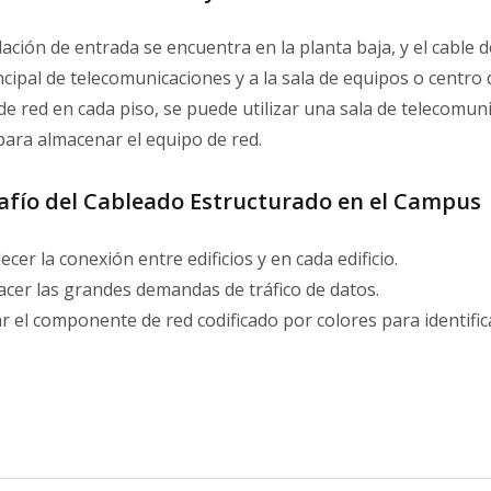
lación de entrada se encuentra en la planta baja, y el cable 
ncipal de telecomunicaciones y a la sala de equipos o centro d
e red en cada piso, se puede utilizar una sala de telecomun
 para almacenar el equipo de red.
safío del Cableado Estructurado en el Campus
lecer la conexión entre edificios y en cada edificio.
facer las grandes demandas de tráfico de datos.
zar el componente de red codificado por colores para identific