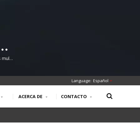
ara
os
 multi-
Español
ACERCA DE
CONTACTO