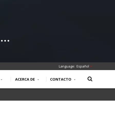
ado
o
Español
ACERCA DE
CONTACTO