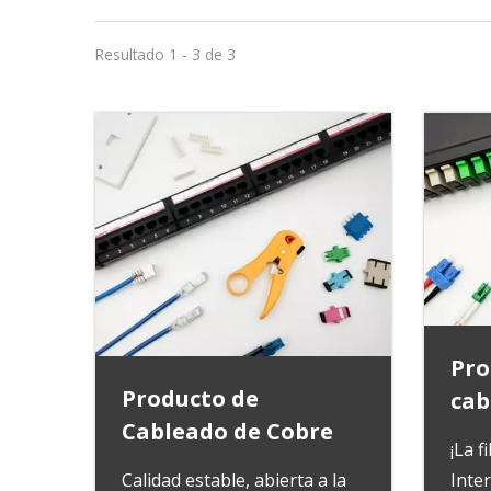
Resultado 1 - 3 de 3
Pro
Producto de
cab
Cableado de Cobre
¡La f
Calidad estable, abierta a la
Inte