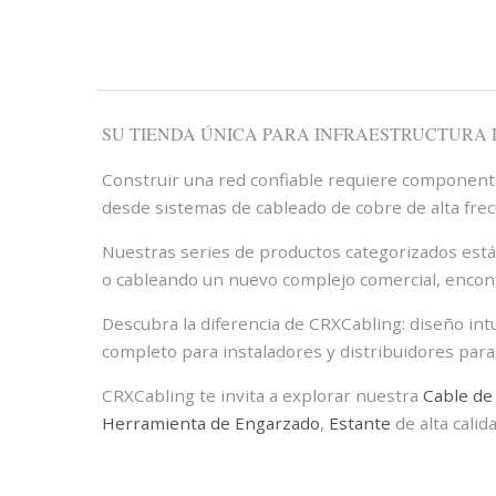
SU TIENDA ÚNICA PARA INFRAESTRUCTURA
Construir una red confiable requiere componentes
desde sistemas de cableado de cobre de alta frec
Nuestras series de productos categorizados están
o cableando un nuevo complejo comercial, encontra
Descubra la diferencia de CRXCabling: diseño int
completo para instaladores y distribuidores para
CRXCabling te invita a explorar nuestra
Cable de
Herramienta de Engarzado
,
Estante
de alta calida