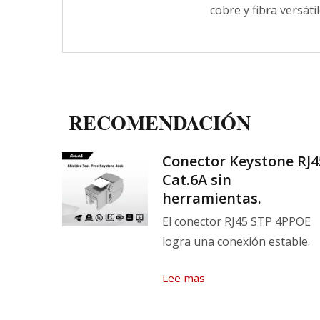
cobre y fibra versát
RECOMENDACIÓN
M3
Conector Keystone RJ4
Cat.6A sin
herramientas.
pista
El conector RJ45 STP 4PPOE
logra una conexión estable.
Lee mas