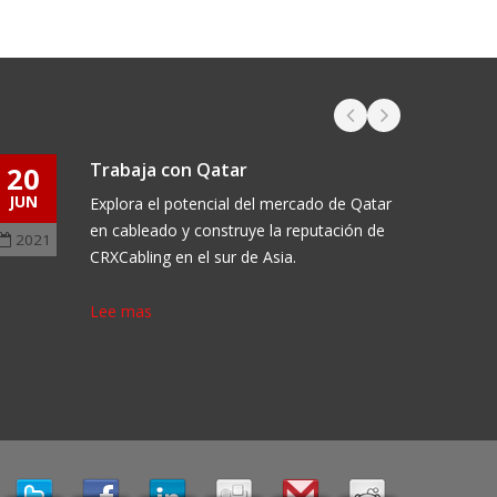
Trabaja con Qatar
20
05
JUN
OCT
Explora el potencial del mercado de Qatar
en cableado y construye la reputación de
2021
2017
CRXCabling en el sur de Asia.
Lee mas