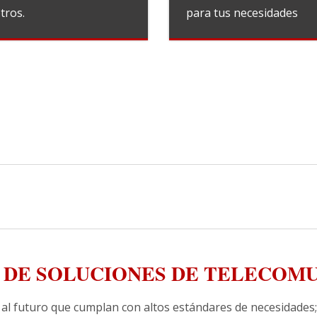
tros.
para tus necesidades
 DE SOLUCIONES DE TELECOM
al futuro que cumplan con altos estándares de necesidades;