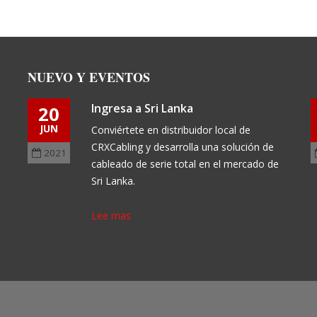
NUEVO Y EVENTOS
Ingresa a Sri Lanka
20
JUN
s
Conviértete en distribuidor local de
.
CRXCabling y desarrolla una solución de
2021
cableado de serie total en el mercado de
Sri Lanka.
Lee mas