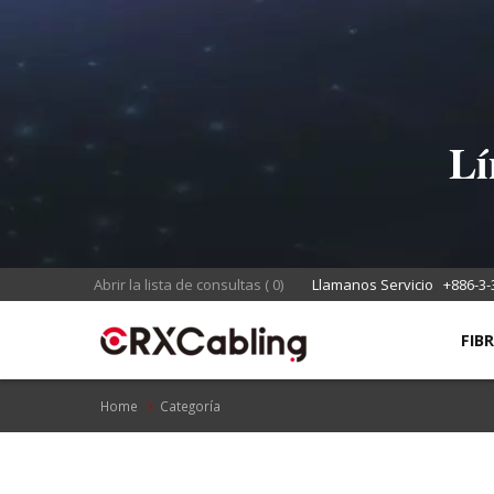
Lí
Abrir la lista de consultas
(
0
)
Llamanos Servicio
+886-3-
FIB
Home
Categoría