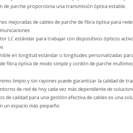
ón de parche proporciona una transmisión óptica estable.
nes mejoradas de cables de parche de fibra óptica para rede
omunicaciones
or LC estándar para trabajar con dispositivos ópticos activ
os
ible en longitud estándar o longitudes personalizadas para
 de fibra óptica de modo simple y cordón de parche multi
remo limpio y sin rayones puede garantizar la calidad de tra
ntorno de red de hoy cada vez más dependiente de soluciones 
s de calidad para una gestión efectiva de cables es una so
en un espacio más pequeño.