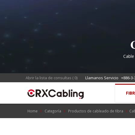
Cable
Abrir la lista de consultas
(
0
)
Llamanos Servicio
+886-3-
FIB
Home
Categoría
Productos de cableado de fibra
Cab