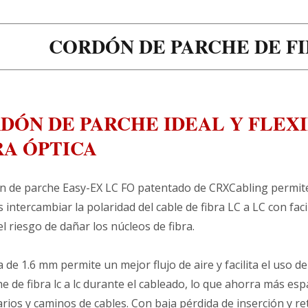
CORDÓN DE PARCHE DE FI
DÓN DE PARCHE IDEAL Y FLEX
RA ÓPTICA
ón de parche Easy-EX LC FO patentado de CRXCabling permite
 intercambiar la polaridad del cable de fibra LC a LC con faci
el riesgo de dañar los núcleos de fibra.
 de 1.6 mm permite un mejor flujo de aire y facilita el uso de
e de fibra lc a lc durante el cableado, lo que ahorra más esp
rios y caminos de cables. Con baja pérdida de inserción y re