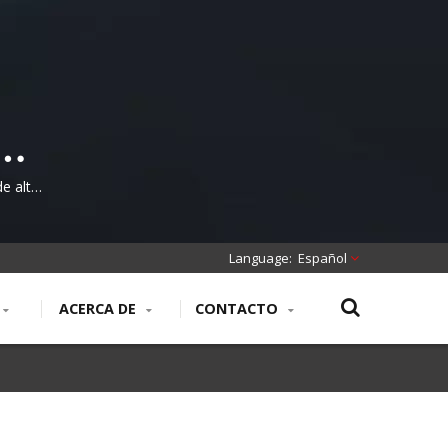
C
e alta
Español
ACERCA DE
CONTACTO