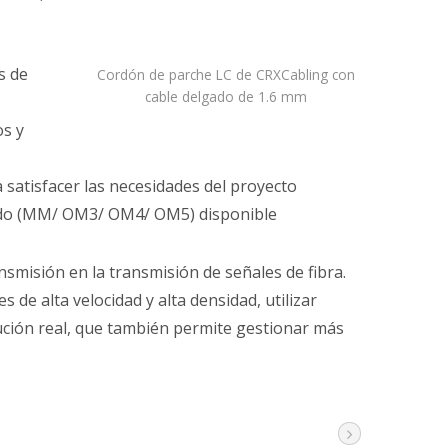
s de
Cordón de parche LC de CRXCabling con
cable delgado de 1.6 mm
os y
 satisfacer las necesidades del proyecto
modo (MM/ OM3/ OM4/ OM5) disponible
nsmisión en la transmisión de señales de fibra.
de alta velocidad y alta densidad, utilizar
lución real, que también permite gestionar más