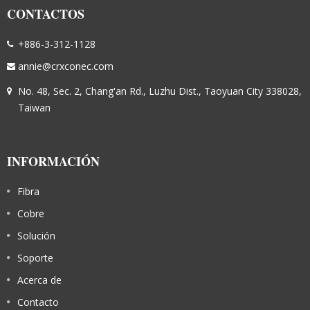
CONTACTOS
+886-3-312-1128
annie@crxconec.com
No. 48, Sec. 2, Chang'an Rd., Luzhu Dist., Taoyuan City 338028,
Taiwan
INFORMACIÓN
Fibra
Cobre
Solución
Soporte
Acerca de
Contacto