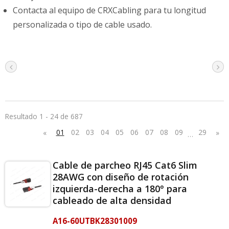
Contacta al equipo de CRXCabling para tu longitud
personalizada o tipo de cable usado.
Resultado 1 - 24 de 687
01
02
03
04
05
06
07
08
09
29
«
»
…
Cable de parcheo RJ45 Cat6 Slim
28AWG con diseño de rotación
izquierda-derecha a 180° para
cableado de alta densidad
A16-60UTBK28301009