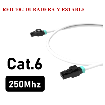
RED 10G DURADERA Y ESTABLE