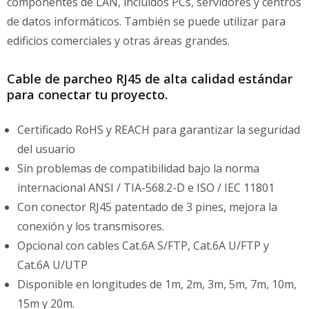
componentes de LAN, incluidos PCs, servidores y centros
de datos informáticos. También se puede utilizar para
edificios comerciales y otras áreas grandes.
Cable de parcheo RJ45 de alta calidad estándar
para conectar tu proyecto.
Certificado RoHS y REACH para garantizar la seguridad
del usuario
Sin problemas de compatibilidad bajo la norma
internacional ANSI / TIA-568.2-D e ISO / IEC 11801
Con conector RJ45 patentado de 3 pines, mejora la
conexión y los transmisores.
Opcional con cables Cat.6A S/FTP, Cat.6A U/FTP y
Cat.6A U/UTP
Disponible en longitudes de 1m, 2m, 3m, 5m, 7m, 10m,
15m y 20m.