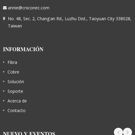
annie@crxconec.com
No. 48, Sec. 2, Chang'an Rd., Luzhu Dist., Taoyuan City 338028,
Taiwan
INFORMACIÓN
Fibra
Cobre
Solución
Soporte
Acerca de
Contacto
NUEVO Y EVENTOS