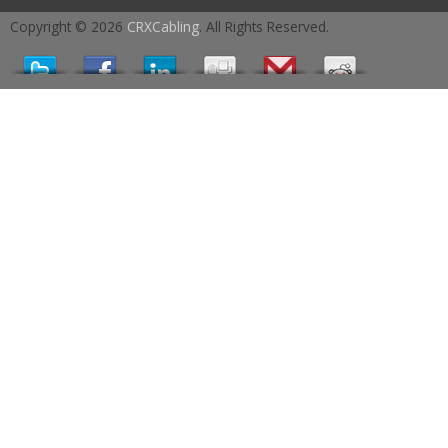
Copyright © 2026
CRXCabling
. All Rights Reserved.