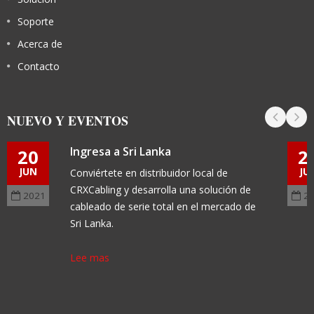
Soporte
Acerca de
Contacto
NUEVO Y EVENTOS
Ingresa a Sri Lanka
20
2
JUN
JU
Conviértete en distribuidor local de
CRXCabling y desarrolla una solución de
2021
2
cableado de serie total en el mercado de
Sri Lanka.
Lee mas