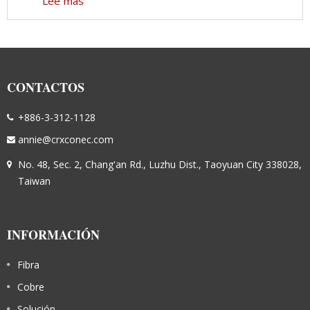
Lee mas
CONTACTOS
+886-3-312-1128
annie@crxconec.com
No. 48, Sec. 2, Chang'an Rd., Luzhu Dist., Taoyuan City 338028,
Taiwan
INFORMACIÓN
Fibra
Cobre
Solución