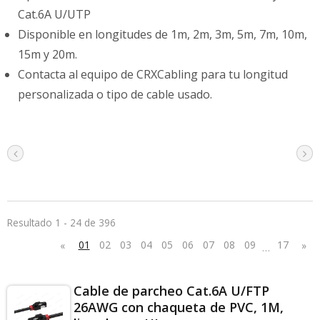
Cat.6A U/UTP
Disponible en longitudes de 1m, 2m, 3m, 5m, 7m, 10m,
15m y 20m.
Contacta al equipo de CRXCabling para tu longitud
personalizada o tipo de cable usado.
Resultado 1 - 24 de 396
01
02
03
04
05
06
07
08
09
17
«
»
…
Cable de parcheo Cat.6A U/FTP
26AWG con chaqueta de PVC, 1M,