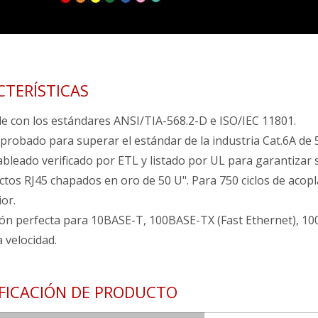
CTERÍSTICAS
e con los estándares ANSI/TIA-568.2-D e ISO/IEC 11801.
probado para superar el estándar de la industria Cat.6A de
bleado verificado por ETL y listado por UL para garantizar s
ctos RJ45 chapados en oro de 50 U". Para 750 ciclos de aco
or.
ión perfecta para 10BASE-T, 100BASE-TX (Fast Ethernet), 100
a velocidad.
IFICACIÓN DE PRODUCTO