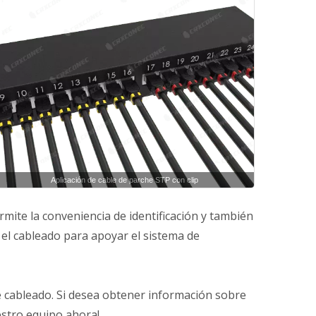
Aplicación de cable de parche STP con clip
rmite la conveniencia de identificación y también
n el cableado para apoyar el sistema de
e cableado. Si desea obtener información sobre
estro equipo ahora!