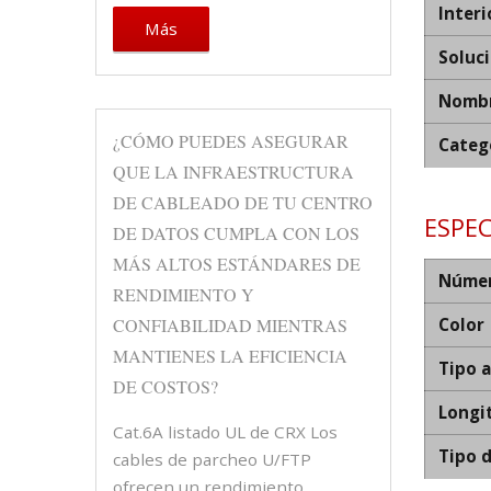
Interi
Más
Soluc
Nombr
¿CÓMO PUEDES ASEGURAR
Categ
QUE LA INFRAESTRUCTURA
DE CABLEADO DE TU CENTRO
ESPEC
DE DATOS CUMPLA CON LOS
MÁS ALTOS ESTÁNDARES DE
Númer
RENDIMIENTO Y
CONFIABILIDAD MIENTRAS
Color
MANTIENES LA EFICIENCIA
Tipo 
DE COSTOS?
Longi
Cat.6A listado UL de CRX Los
Tipo 
cables de parcheo U/FTP
ofrecen un rendimiento