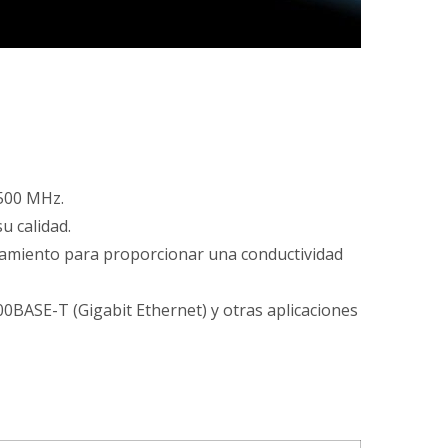
 500 MHz.
u calidad.
plamiento para proporcionar una conductividad
0BASE-T (Gigabit Ethernet) y otras aplicaciones