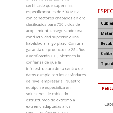
certificado que supera las
ESPEC
especificaciones de 500 MHz
con conectores chapados en oro
Cubie
clasificados para 750 ciclos de
acoplamiento, asegurando una
Mater
conductividad superior y una
fiabilidad a largo plazo. Con una
Recub
garantía de producto de 25 años
Calibr
y verificación ETL, obtienes la
confianza de que la
Tipo 
infraestructura de tu centro de
datos cumple con los estándares
de nivel empresarial. Nuestro
equipo se especializa en
Pelíc
soluciones de cableado
estructurado de extremo a
Cabl
extremo adaptadas a los
requisitos únicos de su