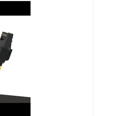
ip: tu solución ideal para la gestión