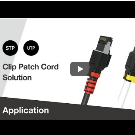
Cable de parcheo Ethernet Cl