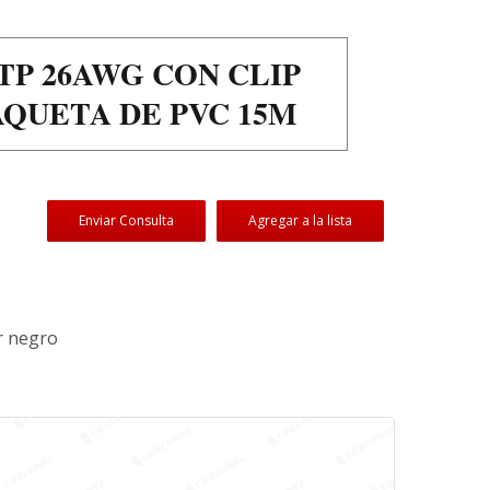
TP 26AWG CON CLIP
AQUETA DE PVC 15M
Enviar Consulta
Agregar a la lista
r negro