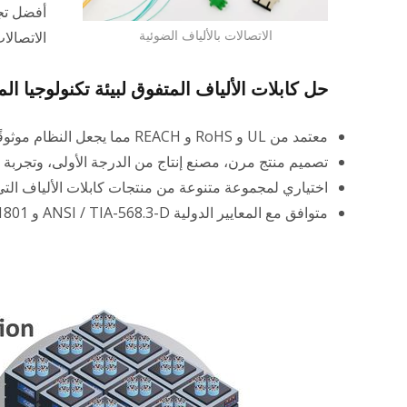
أفضل تج
الاتصالات بالألياف الضوئية
الاتصالات
حل كابلات الألياف المتفوق لبيئة تكنولوجيا ال
معتمد من UL و RoHS و REACH مما يجعل النظام موثوقًا ومحميًا.
تصميم منتج مرن، مصنع إنتاج من الدرجة الأولى، وتجربة
اختياري لمجموعة متنوعة من منتجات كابلات الألياف التي
متوافق مع المعايير الدولية ANSI / TIA-568.3-D و ISO / IEC 11801.