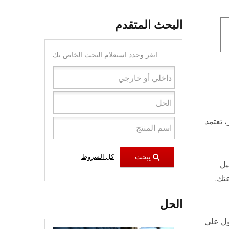
البحث المتقدم
انقر وحدد استعلام البحث الخاص بك
بر، تعتمد
يبحث
كل الشروط
يل
تك.
الحل
حصول على