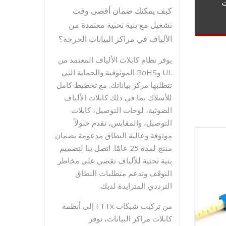
ت
كيف يمكنك ضمان أقصى وقت
تشغيل مع بنية تحتية معتمدة من
الألياف في مراكز البيانات الحرجة؟
يوفر نظام كابلات الألياف المعتمد من
UL وRoHS الموثوقية والحماية التي
تتطلبها مركز بياناتك. مع تخطيط كامل
للأسلاك بما في ذلك كابلات الألياف
الضوئية، لوحات التوصيل، كابلات
التوصيل، والمقابس، نقدم حلولاً
موثوقة وعالية النطاق مدعومة بضمان
منتج لمدة 25 عامًا. اتصل بنا لتصميم
بنية تحتية للألياف تقضي على مخاطر
التوقف وتدعم متطلبات النطاق
الترددي المتزايدة لديك.
من تركيب شبكات FTTx إلى أنظمة
كابلات مراكز البيانات، توفر