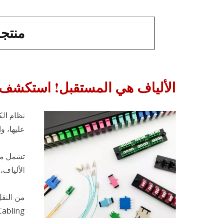
منتجا
الألياف هي المستقبل! استكشف ال
عليها، و
تشمل مجم
الألياف،
من النقل