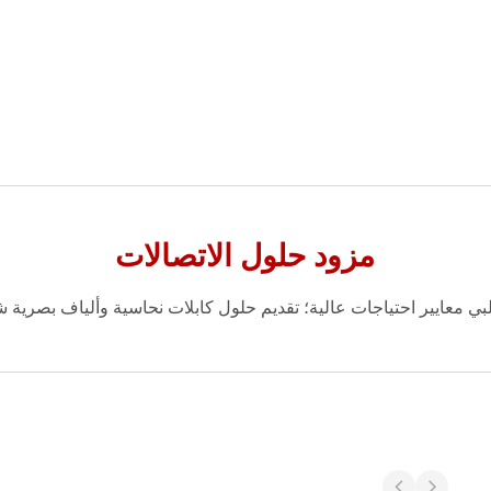
مزود حلول الاتصالات
ي معايير احتياجات عالية؛ تقديم حلول كابلات نحاسية وألياف بصرية شا