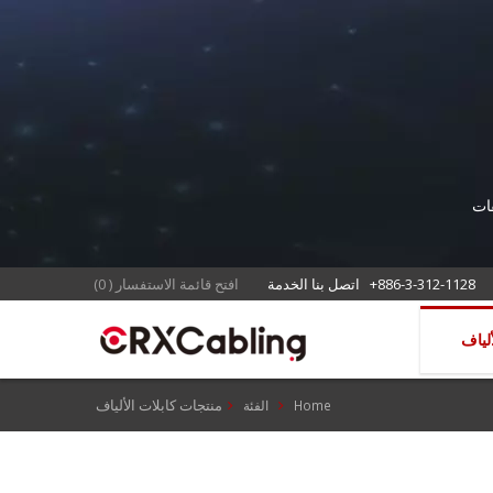
يقات
+886-3-312-1128
اتصل بنا الخدمة
افتح قائمة الاستفسار
(
0
)
منتجات كابلات الألياف
Home
الفئة