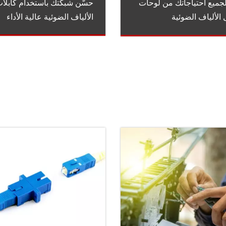
حسّن شبكتك باستخدام كابلا
جميع احتياجاتك من لوحات
الألياف الضوئية عالية الأداء
الألياف الضوئية