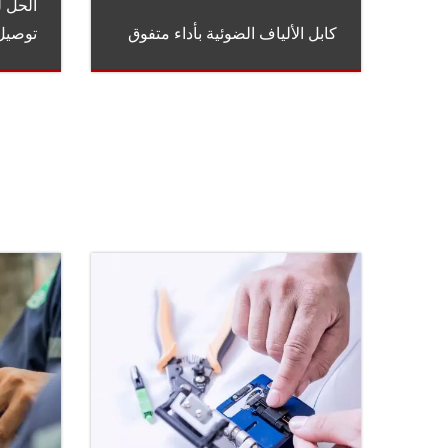
الحل ل
كابل الألياف الضوئية بأداء متفوق
توصيل 