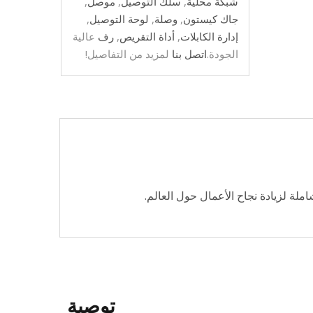
شبكة محلية
,
سلك التوصيل
,
موصل
,
جاك كيستون
,
وصلة
,
لوحة التوصيل
,
إدارة الكابلات
,
أداة التقريص
,
رف
عالية
الجودة.
اتصل بنا
لمزيد من التفاصيل!
ملة لزيادة نجاح الأعمال حول العالم.
توصية