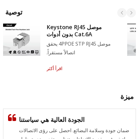
توصية
موصل Keystone RJ45
Cat.6A بدون أدوات
موصل 4PPOE STP RJ45 يحقق
اتصالاً مستقراً.
اقرأ أكثر
يزة
الجودة العالية هي سياستنا
ضمان جودة وسلامة البضائع. احصل على رؤى الاتصالات