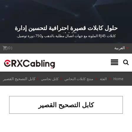
حلول كابلات قصيرة احترافية لتحسين إدارة
الكابلات.
كابلات RJ45 الملونة مع جهات اتصال مطلية بالذهب و750 دورة توصيل.
العربية
(
0
)
كابل التصحيح القصير
Home
الفئة
منتج كابلات النحاس
كابل نحاسي
كابل التصحيح القصير