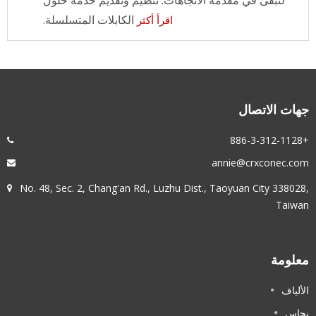
لتبقى في مقدمة الاتجاهات. تنظيم وتقديم خدمة حلول
الكابلات المتسلسلة.
اقرأ أكثر
هات الاتصال
+886-3
annie@crxconec.co
No. 48, Sec. 2, Chang'an Rd., Luzhu Dist., Taoyuan City 338028
Taiwa
علومة
لألياف
حاس