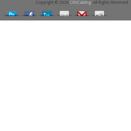
Copyright © 2026
CRXCabling
. All Rights Reserved