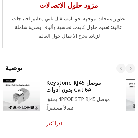
مزود حلول الاتصالات
تطوير منتجات موجهة نحو المستقبل تلبي معايير احتياجات
عالية؛ تقديم حلول كابلات نحاسية وألياف بصرية شاملة
لزيادة نجاح الأعمال حول العالم.
توصية
موصل Keystone RJ45
Cat.6A بدون أدوات
موصل 4PPOE STP RJ45 يحقق
اتصالاً مستقراً.
اقرأ أكثر