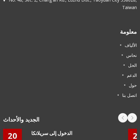
Taiwan
معلومة
الألياف
نحاس
الحل
الدعم
حول
اتصل بنا
الجديد والأحداث
الدخول إلى سريلانكا
20
2