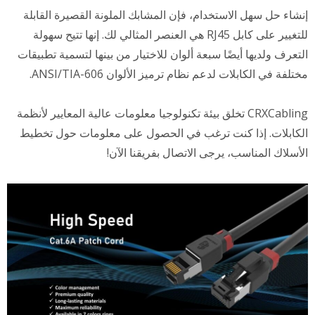
إنشاء حل سهل الاستخدام، فإن المشابك الملونة القصيرة القابلة
للتغيير على كابل RJ45 هي العنصر المثالي لك. إنها تتيح سهولة
التعرف ولديها أيضًا سبعة ألوان للاختيار من بينها لتسمية تطبيقات
مختلفة في الكابلات لدعم نظام ترميز الألوان ANSI/TIA-606.
CRXCabling تخلق بيئة تكنولوجيا معلومات عالية المعايير لأنظمة
الكابلات. إذا كنت ترغب في الحصول على معلومات حول تخطيط
الأسلاك المناسب، يرجى الاتصال بفريقنا الآن!