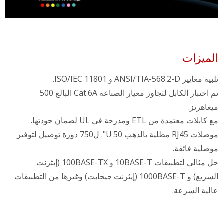
الميزات
تلبية معايير ANSI/TIA-568.2-D و ISO/IEC 11801.
تم اختبار الكابل لتجاوز معيار الصناعة Cat.6A البالغ 500
ميغاهرتز.
مع كابلات معتمدة من ETL ومدرجة في UL لضمان جودتها.
موصلات RJ45 مطلية بالذهب 50 U". ل750 دورة توصيل لتوفير
موصلية فائقة.
حل مثالي لتطبيقات 10BASE-T و 100BASE-TX (إيثرنت
السريع) و 1000BASE-T (إيثرنت جيجابت) وغيرها من التطبيقات
عالية السرعة.