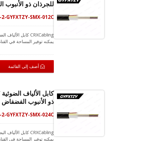
للجرذان ذو الأنبوب ال
-2-GYFXTZY-SMX-012C
يمكنه توفير المساحة في القناة
ظروف خارجية قاسية وبيئات ذا
الزجاج خصيصًا لمكافحة القوار
أضف إلى القائمة
ذو الأنبوب الفضفاض ال
-2-GYFXTZY-SMX-024C
يمكنه توفير المساحة في القناة