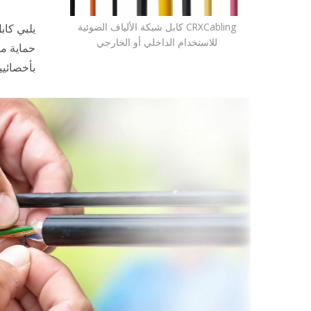
CRXCabling كابل شبكة الألياف الضوئية
يلبي كاب
للاستخدام الداخلي أو الخارجي
حماية من
بأخصائيي