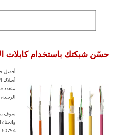
حسّن شبكتك باستخدام كابلات الأل
متعدد ف
الريفية،
سوف يتوا
60794.