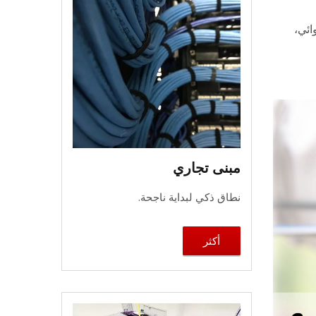
ائي،
مبنى تجاري
نطاق ذكي لبداية ناجحة.
أكثر