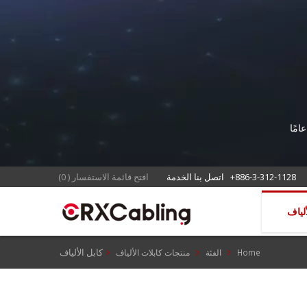
+886-3-312-1128
اتصل بنا الخدمة
افتح قائمة الاستفسار
(
0
)
كابل الألياف
Home
الفئة
منتجات كابلات الألياف