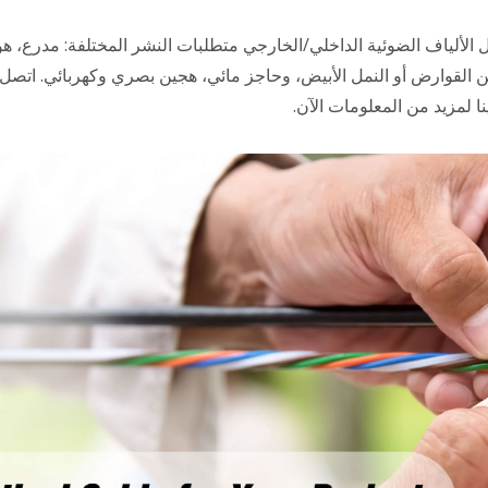
ل الألياف الضوئية الداخلي/الخارجي متطلبات النشر المختلفة: مدرع، هو
 القوارض أو النمل الأبيض، وحاجز مائي، هجين بصري وكهربائي. اتصل
نا لمزيد من المعلومات الآن.