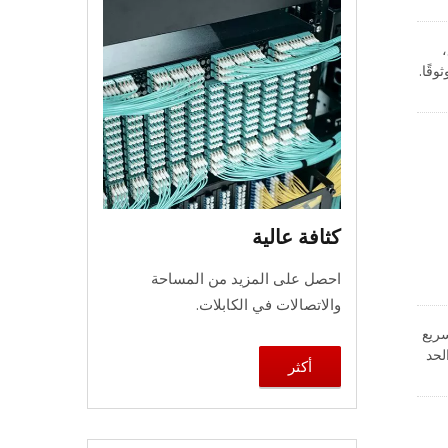
ع،
 وموثوقًا.
لاذ
كثافة عالية
احصل على المزيد من المساحة
والاتصالات في الكابلات.
 سريع
مغلقة مع الحد
أكثر
في