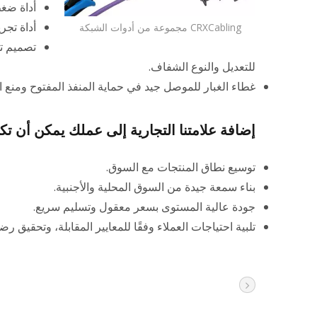
أداة ضغط RJ45 والتوصيل تساعد في ت
أداة تجريد ا
CRXCabling مجموعة من أدوات الشبكة
تصميم تخ
للتعديل والنوع الشفاف.
غطاء الغبار للموصل جيد في حماية المنفذ المفتوح ومنع ا
إضافة علامتنا التجارية إلى عملك يمكن أن تك
توسيع نطاق المنتجات مع السوق.
بناء سمعة جيدة من السوق المحلية والأجنبية.
جودة عالية المستوى بسعر معقول وتسليم سريع.
تلبية احتياجات العملاء وفقًا للمعايير المقابلة، وتحقيق رضا