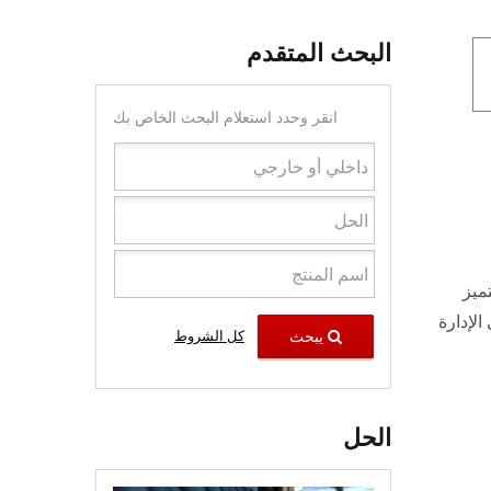
البحث المتقدم
انقر وحدد استعلام البحث الخاص بك
ميز
الإدارة
يبحث
كل الشروط
الحل