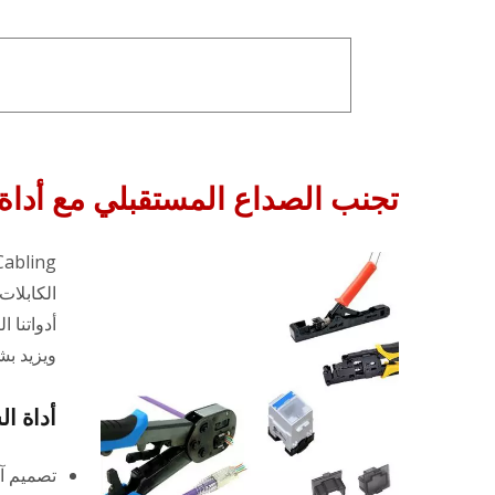
تجنب الصداع المستقبلي مع أداة ا
الكابلات
أدواتنا 
ويزيد بش
أداة ا
تصميم آل