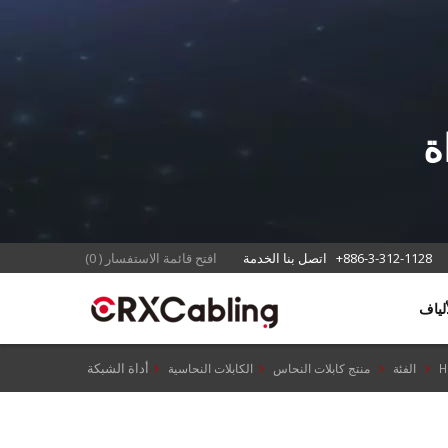
ة
+886-3-312-1128
اتصل بنا الخدمة
افتح قائمة الاستفسار
(
0
)
أداة الشبكة
H
الفئة
منتج كابلات النحاس
الكابلات النحاسية