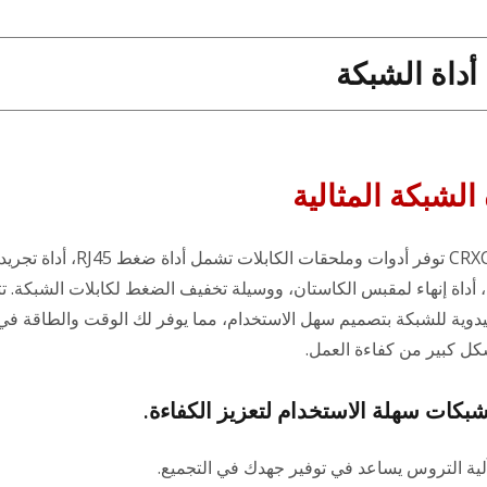
أداة الشبكة
لشبكة المثالية
CRXCabling توفر أدوات وملحقات الكابلات تشمل أداة ضغط RJ45، أداة تجريد
، أداة إنهاء لمقبس الكاستان، ووسيلة تخفيف الضغط لكابلات الشبكة. تت
اليدوية للشبكة بتصميم سهل الاستخدام، مما يوفر لك الوقت والطاقة في 
كل كبير من كفاءة العمل.
لشبكات سهلة الاستخدام لتعزيز الكفاءة.
ية التروس يساعد في توفير جهدك في التجميع.