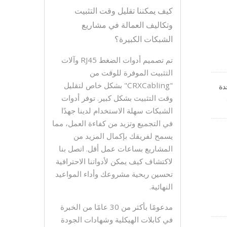
كيف يمكننا تقليل وقت التثبيت
وتكاليف العمالة في مشاريع
الشبكات الكبيرة؟
تم تصميم أدوات الضغط RJ45 وآلات
التثبيت الموفرة للوقت من
"CRXCabling" بشكل خاص لتقليل
في مرة واحدة
وقت التثبيت بشكل كبير. توفر أدوات
ن مع
الشبكات سهلة الاستخدام لدينا جهدًا
Cat.،
في التجميع وتزيد من كفاءة العمل، مما
يسمح لفريقك بإكمال المزيد من
المشاريع بساعات عمل أقل. اتصل بنا
لاكتشاف كيف يمكن لأدواتنا الاحترافية
تحسين ربحية مشروعك وأداء المواعيد
النهائية.
مدعومًا بأكثر من 30 عامًا من الخبرة
في كابلات الهيكلية وشهادات الجودة