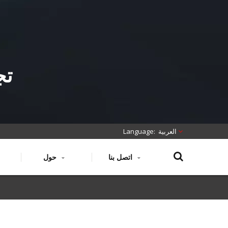
تج
العربية
اتصل بنا
حول