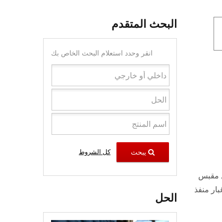
البحث المتقدم
انقر وحدد استعلام البحث الخاص بك
يبحث
كل الشروط
من دخول مقبس
ار منفذ
الحل