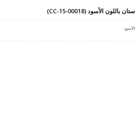
ون الأسود (CC-15-00018)
لأسود