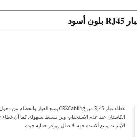
لون أسود
غطاء غبار RJ45 من CRXCabling يمنع الغبار والحطام 
الكاستان عند عدم الاستخدام، ولن يسقط بسهولة. كما أن غطاء غب
الإيثرنت يمنع أكسدة جهة الاتصال ويوفر حماية جيدة.