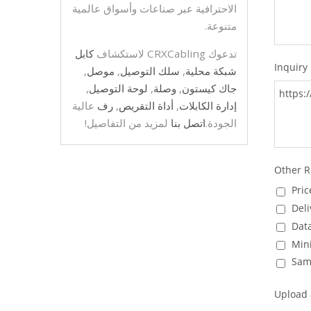
الاحترافية عبر صناعات وأسواق عالمية
متنوعة.
تدعوك CRXCabling لاستكشاف
كابل
شبكة محلية
,
سلك التوصيل
,
موصل
,
جاك كيستون
,
وصلة
,
لوحة التوصيل
,
إدارة الكابلات
,
أداة التقريص
,
رف
عالية
الجودة.
اتصل بنا
لمزيد من التفاصيل!