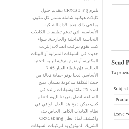
تلتزم CRXCabling بتقديم حلول
كابلات هيكلية شاملة تشمل كل مكون،
بما في ذلك هذه الأداة الشبكية
الأساسية التي تدعم تطبيقات الكابلات
النحاسية الداخلية والخارجية. سواء
كنت تقوم بتركيب اتصالات إيثرنت
جديدة في الشبكات المنزلية أو البيئات
المكتبية، أو تقوم بترقية البنية التحتية
الحالية، فإن غطاء الغبار RJ45
الأساسي لدينا يوفر حماية فعالة من
حيث التكلفة مدعومة بضمان منتج
لمدة 25 عامًا وشهادات رائدة في
الصناعة. اتصل بفريقنا اليوم لتتعلم
كيف يمكن دمج هذا الحل الواقي في
نظام الكابلات الكامل الخاص بك،
واكتشف لماذا تظل CRXCabling
الشريك الموثوق به لتركيبات الشبكات