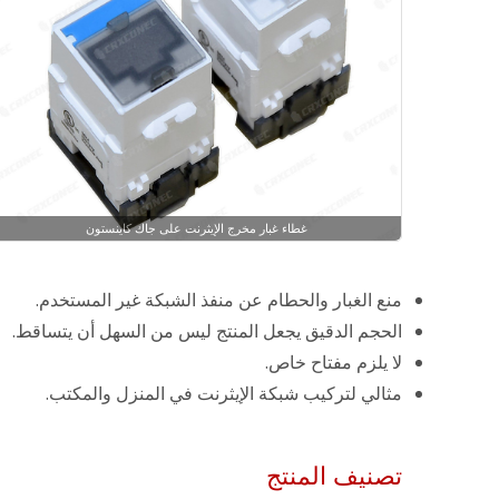
غطاء غبار مخرج الإيثرنت على جاك كاينستون
منع الغبار والحطام عن منفذ الشبكة غير المستخدم.
الحجم الدقيق يجعل المنتج ليس من السهل أن يتساقط.
لا يلزم مفتاح خاص.
مثالي لتركيب شبكة الإيثرنت في المنزل والمكتب.
تصنيف المنتج