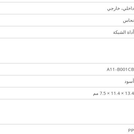
داخلي، خارجي
نحاس
أداة الشبكة
A11-B001CB
أسود
13.4 × 11.4 × 7.5 مم
PP