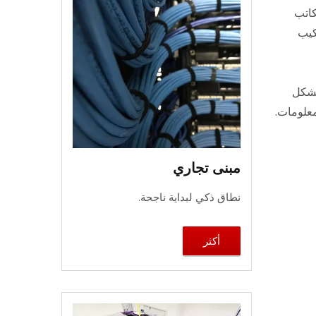
كاتب
كيب
ة بشكل
معلومات.
مبنى تجاري
نطاق ذكي لبداية ناجحة.
أكثر