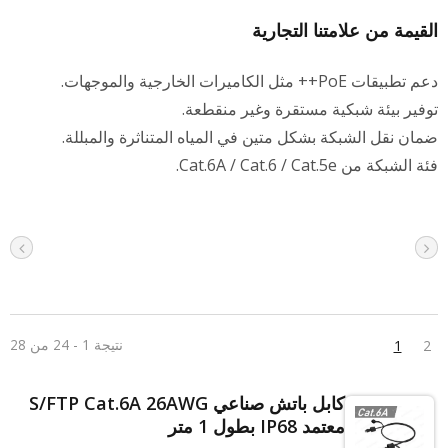
لقيمة من علامتنا التجارية
 تطبيقات PoE++ مثل الكاميرات الخارجية والموجهات.
وفير بيئة شبكية مستقرة وغير منقطعة.
مان نقل الشبكة بشكل متين في المياه المتناثرة والمبللة.
ة الشبكة من Cat.6A / Cat.6 / Cat.5e.
نتيجة 1 - 24 من 28
1
2
كابل باتش صناعي S/FTP Cat.6A 26AWG
معتمد IP68 بطول 1 متر