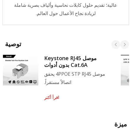
عالية؛ تقديم حلول كابلات نحاسية وألياف بصرية شاملة
لزيادة نجاح الأعمال حول العالم.
توصية
موصل Keystone RJ45
Cat.6A بدون أدوات
موصل 4PPOE STP RJ45 يحقق
اتصالاً مستقراً.
اقرأ أكثر
يزة