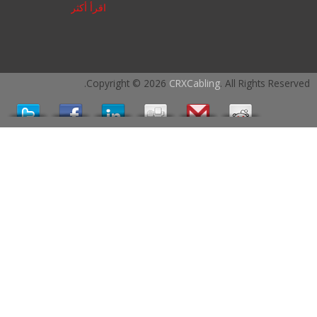
اقرأ أكثر
Copyright © 2026
CRXCabling
. All Rights Reserved