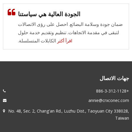
الجودة العالية هي سياستنا
ضمان جودة وسلامة البضائع. احصل على رؤى الاتصالات
لتبقى في مقدمة الاتجاهات. تنظيم وتقديم خدمة حلول
الكابلات المتسلسلة.
اقرأ أكثر
هات الاتصال
+886-3
annie@crxconec.co
No. 48, Sec. 2, Chang'an Rd., Luzhu Dist., Taoyuan City 338028
Taiwa