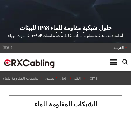
حلول شبكية مقاومة للماء IP68 للبيئات
الخارجية القاسية
أنظمة كابلات هيكلية مقاومة للماء بالكامل تدعم تطبيقات PoE++ لكاميرات الهواء
الطلق والموجهات والبنية التحتية للنقل الذكي
العربية
(
0
)
الشبكات المقاومة للماء
Home
الفئة
الحل
تطبيق
الشبكات المقاومة للماء