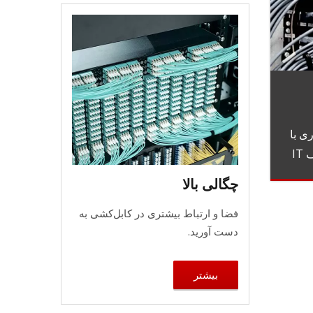
ی با
IT
چگالی بالا
فضا و ارتباط بیشتری در کابل‌کشی به
دست آورید.
بیشتر