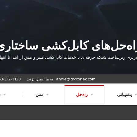
اه‌حل‌های کابل‌کشی ساختاری
سفارشی برای هر نیاز شبکه
‌ریزی زیرساخت شبکه حرفه‌ای با خدمات کابل‌کشی فیبر و مس از ابتدا تا انتها 
ضمانت ۲۵ ساله محصول پشتیبانی می‌شود.
annie@crxconec.com
به ما ایمیل بزنید
-3-312-1128
پشتیبانی
راه‌حل
مس
فیبر