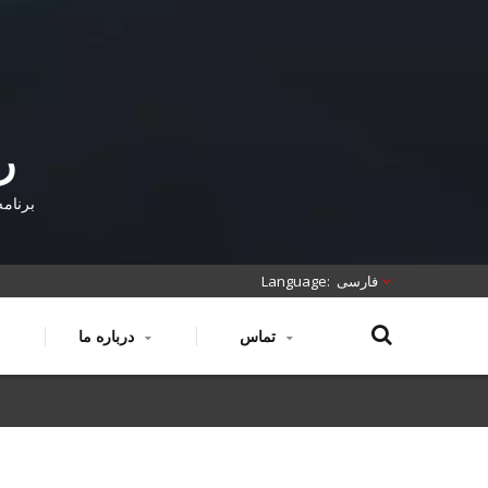
ر
برنامه
فارسی
تماس
درباره ما