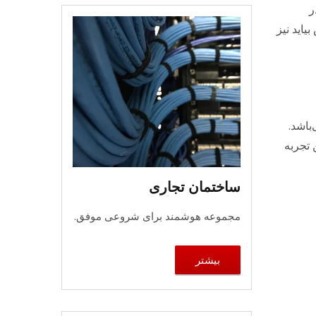
ر
اید نیز
باشد.
 تجربه
ساختمان تجاری
مجموعه هوشمند برای شروعی موفق.
بیشتر