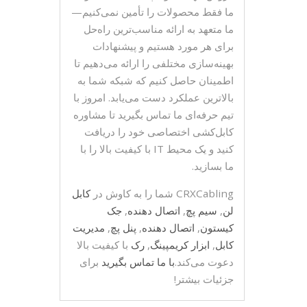
ما فقط محصولات را تأمین نمی‌کنیم—
ما متعهد به ارائه مناسب‌ترین راه‌حل
برای هر مورد هستیم و پیشنهادات
بهینه‌سازی مختلفی را ارائه می‌دهیم تا
اطمینان حاصل کنیم که شبکه شما به
بالاترین عملکرد دست می‌یابد. امروز با
تیم حرفه‌ای ما تماس بگیرید تا مشاوره
کابل‌کشی اختصاصی خود را دریافت
کنید و یک محیط IT با کیفیت بالا را با
ما بسازید.
CRXCabling شما را به کاوش در
کابل
لن
,
سیم پچ
,
اتصال دهنده
,
جک
کیستون
,
اتصال دهنده
,
پنل پچ
,
مدیریت
کابل
,
ابزار کریمپینگ
,
رک
با کیفیت بالا
دعوت می‌کند.
با ما تماس بگیرید
برای
جزئیات بیشتر!