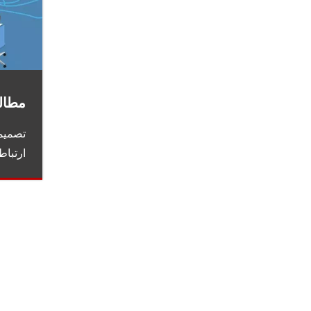
مطال
تصمیمی
ارتباط