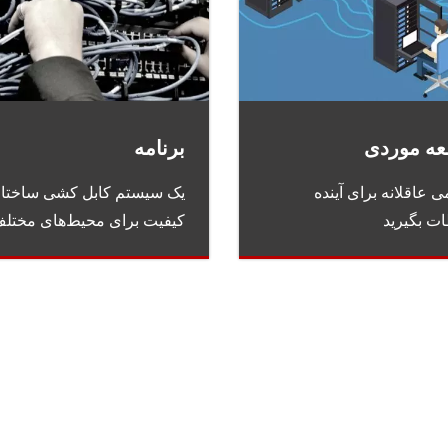
عه موردی
برنامه
 عاقلانه برای آینده
یک سیستم کابل کشی ساختار
ات بگیرید
کیفیت برای محیط‌های مختلف 