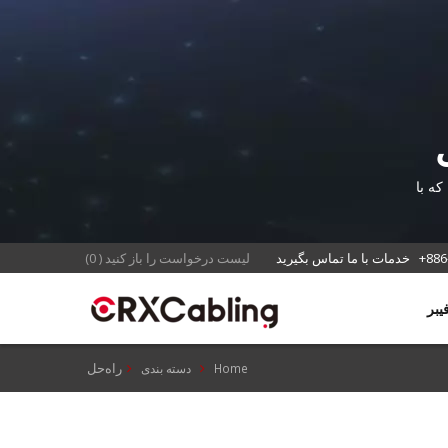
که با
+886
خدمات با ما تماس بگیرید
لیست درخواست را باز کنید
(
0
)
راه‌حل
Home
دسته بندی