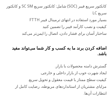
کانکتور سریع فیبر (SOC) شامل: کانکتور سریع SC SM و کانکتور
ریع LC
سیار مورد استفاده در انتهای ترمینال فیبر FTTH
یفیت و نصب کارآمد فیبر را تضمین کنید
اختار آسان برای فشار دادن، اتصال را ایمن‌تر می‌کند
ضافه کردن برند ما به کسب و کار شما می‌تواند مفید
اشد.
سترش دامنه محصولات با بازار.
یجاد شهرت خوب از بازار داخلی و خارجی.
یفیت سطح ممتاز با قیمت معقول و تحویل سریع.
زایای مشتریان از استانداردهای مربوطه، رضایت کامل از
نتظارات آن‌ها.