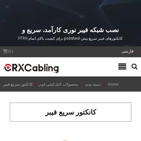
نصب شبکه فیبر نوری کارآمد، سریع و
مقرون به صرفه
کانکتورهای فیبر سریع پیش-polished برای کیفیت بالای اتمام FTTH
فارسی
(
0
)
کانکتور سریع فیبر
Home
دسته بندی
محصولات کابل‌کشی فیبر
کانکتور سریع فیبر