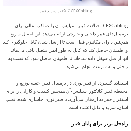
CRXCabling کانکتور سریع فیبر
CRXCabling اتصالات فیبر اسپلیس-آن با عملکرد عالی برای
رمینال‌های فیبر داخلی و خارجی ارائه می‌دهد. این اتصال سریع
مچنین دارای مکانیزم قفل است تا از شل شدن کابل جلوگیری کند
 اطمینان حاصل کند که کابل به طور ایمن متصل باقی می‌ماند.
نها از قبل صیقل داده شده‌اند تا اطمینان حاصل شود که نصب به
احتی و به سرعت انجام می‌شود.
ستفاده گسترده از فیبر نوری در ترمینال فیبر، جعبه توزیع و
حفظه فیبر. کانکتور اسپلیس-آن همچنین کیفیت و کارایی را برای
ستقرار فیبر به ارمغان می‌آورد. با فیبر نوری جاسازی شده، نصب
سان، سریع و قابل اعتماد است.
اه‌حل برتر برای پایان فیبر