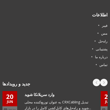
طلاعات
یبر
س
اه‌حل
شتیبانی
رباره ما
ماس
جدید و رویدادها
وارد سریلانکا شوید
20
JUN
به عنوان توزیع‌کننده محلی CRXCabling تبدیل
شوید و راه‌حل‌های کابل‌کشی کامل را در بازار...
2021