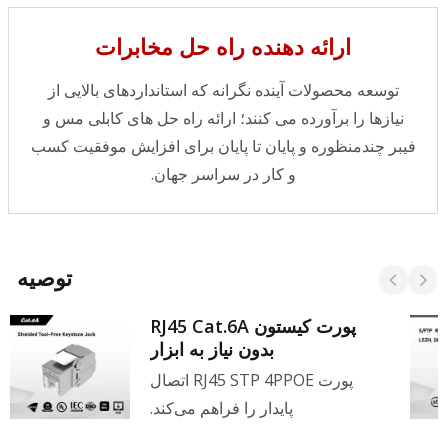
شبکه‌ای سریع‌تر و بهتر را ایجاد کند و تمام سری
محصولات دارای گارانتی ۲۵ ساله هستند.
ارائه دهنده راه حل مخابرات
توسعه محصولات آینده نگرانه که استانداردهای بالایی از
نیازها را برآورده می کنند؛ ارائه راه حل های کابلی مس و
فیبر چندمنظوره و پایان تا پایان برای افزایش موفقیت کسب
و کار در سراسر جهان.
توصیه
پورت کیستون RJ45 Cat.6A
بدون نیاز به ابزار
پورت RJ45 STP 4PPOE اتصال
پایدار را فراهم می‌کند.