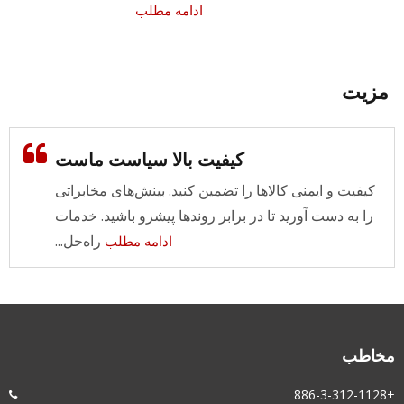
ادامه مطلب
زیت
کیفیت بالا سیاست ماست
کیفیت و ایمنی کالاها را تضمین کنید. بینش‌های مخابراتی
را به دست آورید تا در برابر روندها پیشرو باشید. خدمات
راه‌حل...
ادامه مطلب
خاطب
+886-3