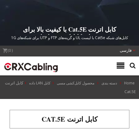
کابل اترنت Cat.5E با کیفیت بالا برای
نصب‌های کابل‌کشی ساختاری
کابل‌های شبکه Cat5e با لیست UL و گزینه‌های FTP و UTP برای شبکه‌های 1G
ساختمان و مرکز داده
فارسی
(
0
)
کابل اترنت
Hom
دسته بندی
محصول کابل‌کشی مسی
کابل LAN داده
Cat.5
کابل اترنت CAT.5E