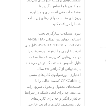
هم‌اکنون با ما تماس بگیرید تا
د
مشخصات فنی انحصاری و مشاوره
ر
پروژه‌ای متناسب با نیازهای زیرساخت
شما را دریافت کنید.
بدون مشکلات سازگاری تحت
استانداردهای بین‌المللی ANSI/TIA-
568.2-D و ISO/IEC 11801، کابل‌های
اترنت خارجی ما اینترنت پرسرعت را
در مکان‌هایی که زیرساخت‌ها سخت
ن
قابل تأسیس هستند، گسترش می‌دهند.
با پشتیبانی از گارانتی ۲۵ ساله
اختیاری، پورتفولیوی کابل‌های مسی
CRXCabling
CRXCabling کیفیت عالی را با
قیمت‌های معقول و تحویل سریع ارائه
می‌دهد. چه برای ایجاد شبکه در شرایط
چالش‌برانگیز و چه برای کاربردهای
دفن مستقیم، کابل‌های اترنت خارجی