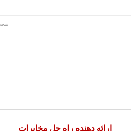
نتیجه 1 - 5 از
ارائه دهنده راه حل مخابرات