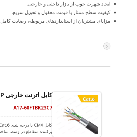
ایجاد شهرت خوب از بازار داخلی و خارجی.
کیفیت سطح ممتاز با قیمت معقول و تحویل سریع.
مزایای مشتریان از استانداردهای مربوطه، رضایت کامل از
کابل اترنت خارجی Cat.6 F/UTP با درجه CMX 23AWG 305M
A17-60FTBK23C7
پرکننده متقاطع در وسط ساخته