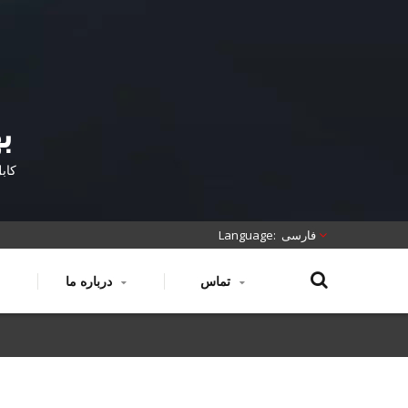
ب
کابل‌ها
فارسی
تماس
درباره ما