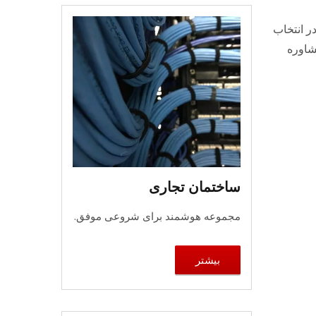
ر انتخاب
ین حالا با CRXCabling برای مشاوره
ساختمان تجاری
مجموعه هوشمند برای شروعی موفق.
بیشتر