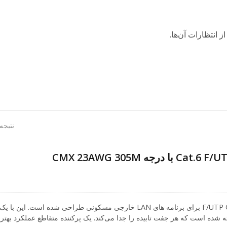
 انتظارات آن‌ها.
نتیجه 1 - 5 از
کابل CMX با درجه بندی F/UTP Cat.6 برای برنامه های LAN خارجی مسکونی طراحی شده است. این با یک
 شده است که هر جفت تابیده را جدا می‌کند. یک پرکننده متقاطع عملکرد بهتر