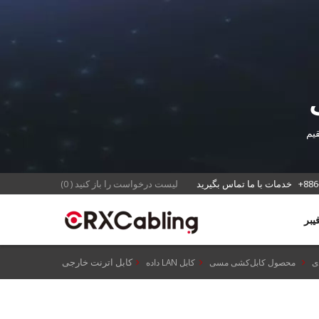
+886
خدمات با ما تماس بگیرید
لیست درخواست را باز کنید
(
0
)
کابل اترنت خارجی
ی
محصول کابل‌کشی مسی
کابل LAN داده